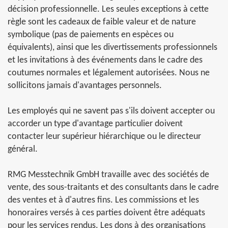
décision professionnelle. Les seules exceptions à cette
règle sont les cadeaux de faible valeur et de nature
symbolique (pas de paiements en espèces ou
équivalents), ainsi que les divertissements professionnels
et les invitations à des événements dans le cadre des
coutumes normales et légalement autorisées. Nous ne
sollicitons jamais d'avantages personnels.
Les employés qui ne savent pas s'ils doivent accepter ou
accorder un type d'avantage particulier doivent
contacter leur supérieur hiérarchique ou le directeur
général.
RMG Messtechnik GmbH travaille avec des sociétés de
vente, des sous-traitants et des consultants dans le cadre
des ventes et à d'autres fins. Les commissions et les
honoraires versés à ces parties doivent être adéquats
pour les services rendus. Les dons à des organisations