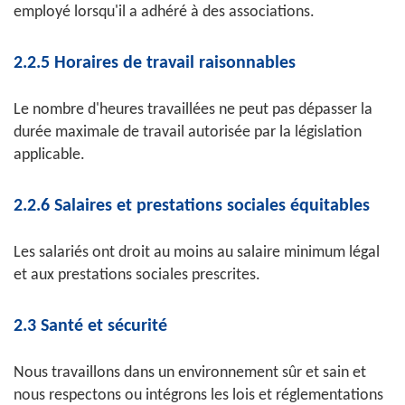
employé lorsqu'il a adhéré à des associations.
2.2.5 Horaires de travail raisonnables
Le nombre d'heures travaillées ne peut pas dépasser la
durée maximale de travail autorisée par la législation
applicable.
2.2.6 Salaires et prestations sociales équitables
Les salariés ont droit au moins au salaire minimum légal
et aux prestations sociales prescrites.
2.3 Santé et sécurité
Nous travaillons dans un environnement sûr et sain et
nous respectons ou intégrons les lois et réglementations