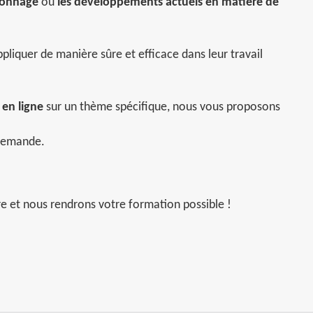
alonnage
ou
les développements actuels en matière de
ppliquer de manière sûre et efficace dans leur travail
en ligne
sur un thème spécifique, nous vous proposons
demande.
re et nous rendrons votre formation possible !