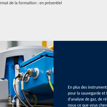
Format de la formation : en présentiel
En plus des instrument
pour la sauvegarde et 
d'analyse de gaz, de r
nous ce que vous cher