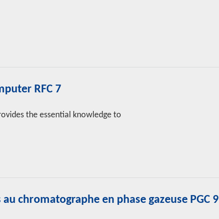
mputer RFC 7
rovides the essential knowledge to
rs au chromatographe en phase gazeuse PGC 