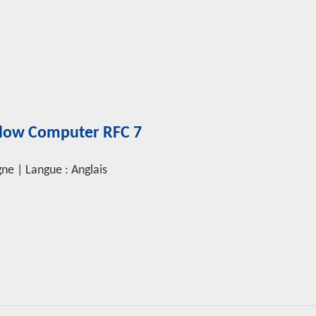
 Flow Computer RFC 7
igne | Langue : Anglais