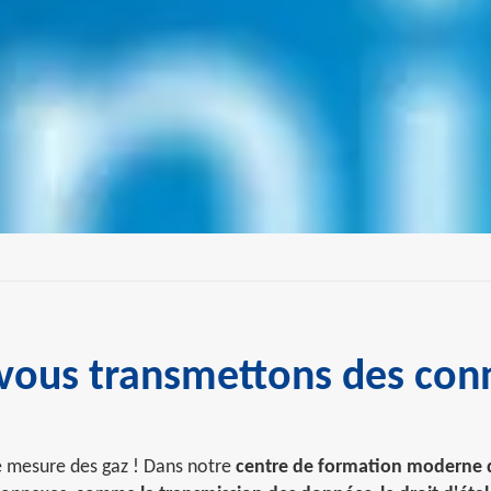
ous transmettons des conn
e mesure des gaz ! Dans notre
centre de formation moderne 