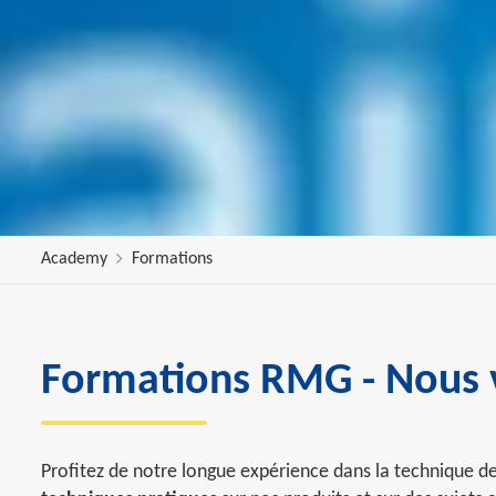
Academy
Formations
Formations RMG - Nous v
Profitez de notre longue expérience dans la technique d