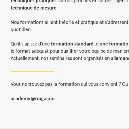
techniques pratiques
sur nos produits et sur des sujet
technique de mesure
.
Nos formations allient théorie et pratique et s'adressent 
quotidien.
Qu'il s'agisse d'une
formation standard
, d'
une formation
le format adéquat pour qualifier votre équipe de manièr
Actuellement, nos séminaires sont organisés en
alleman
Vous ne trouvez pas la formation qui vous convient ? Ou 
academy@rmg.com