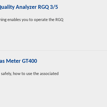
Quality Analyzer RGQ 3/5
ining enables you to operate the RGQ
Gas Meter GT400
 safely, how to use the associated