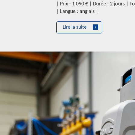
| Prix : 1 090 € | Durée : 2 jours | 
| Langue : anglais |
Lire la suite