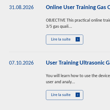
Online User Training Gas 
31.08.2026
OBJECTIVE This practical online tra
3/5 gas quali...
Lire la suite
User Training Ultrasonic 
07.10.2026
You will learn how to use the device
user and analy...
Lire la suite