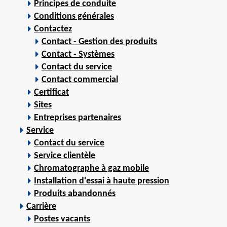
Principes de conduite
Conditions générales
Contactez
Contact - Gestion des produits
Contact - Systèmes
Contact du service
Contact commercial
Certificat
Sites
Entreprises partenaires
Service
Contact du service
Service clientèle
Chromatographe à gaz mobile
Installation d'essai à haute pression
Produits abandonnés
Carrière
Postes vacants