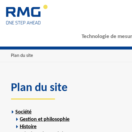
Technologie de mesur
Plan du site
Plan du site
Société
Gestion et philosophie
Histoire