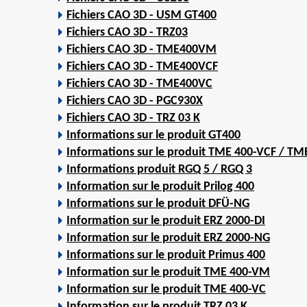
Fichiers CAO 3D - USM GT400
Fichiers CAO 3D - TRZ03
Fichiers CAO 3D - TME400VM
Fichiers CAO 3D - TME400VCF
Fichiers CAO 3D - TME400VC
Fichiers CAO 3D - PGC930X
Fichiers CAO 3D - TRZ 03 K
Informations sur le produit GT400
Informations sur le produit TME 400-VCF / T
Informations produit RGQ 5 / RGQ 3
Information sur le produit Prilog 400
Informations sur le produit DFÜ-NG
Information sur le produit ERZ 2000-DI
Information sur le produit ERZ 2000-NG
Informations sur le produit Primus 400
Information sur le produit TME 400-VM
Information sur le produit TME 400-VC
Information sur le produit TRZ 03 K