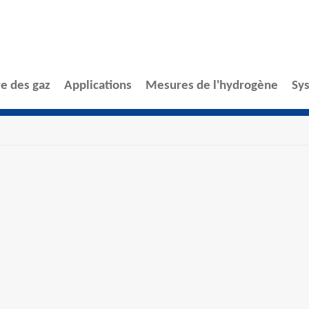
e des gaz
Applications
Mesures de l'hydrogène
Sy