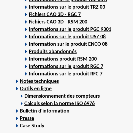
Informations sur le produit TRZ 03
Fichiers CAO 3D - RGC 7
Fichiers CAO 3D - RSM 200
Informations sur le produit PGC 9301
Informations sur le produit USZ 08
Information sur le produit ENCO 08
Produits abandonnés
Informations produit RSM 200
Informations sur le produit RGC 7
Informations sur le produit RFC 7
Notes techniques
Outils en ligne
Dimensionnement des compteurs
Calculs selon la norme ISO 6976
Bulletin d'information
Presse
Case Study