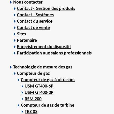
Nous contacter
Contact - Gestion des produits
Contact - Systèmes
Contact du service
Contact de vente
Sites
Partenaire
Enregistrement du dispositif
Participation aux salons professionnels
Technologie de mesure des gaz
Compteur de gaz
Compteur de gaz à ultrasons
USM GT400-6P
USM GT400-3P
RSM 200
Compteur de gaz de turbine
TRZ 03