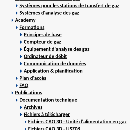
Systèmes pour les stations de transfert de gaz
Systèmes d'analyse des gaz
Academy
Formations
Principes de base
Compteur de gaz
Équipement d'analyse des gaz
Ordinateur de débit
Communication de données
Application & planification
Plan d'accès
FAQ
Publications
Documentation technique
Archives
Fichiers à télécharger
Fichiers CAO 3D - Unité d'alimentation en gaz
Fichiers CAO 3D - USZ08