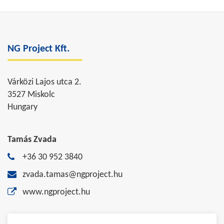
NG Project Kft.
Várközi Lajos utca 2.
3527 Miskolc
Hungary
Tamás Zvada
+36 30 952 3840
zvada.tamas@ngproject.hu
www.ngproject.hu