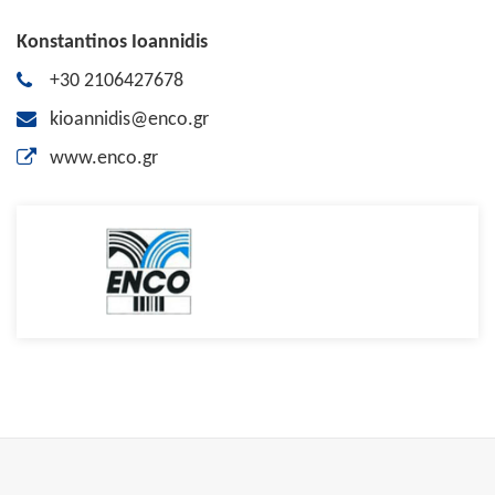
Konstantinos Ioannidis
+30 2106427678
kioannidis@enco.gr
www.enco.gr