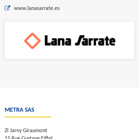
www.lanasarrate.es
METRA SAS
ZI Jarny Giraumont
15 Rue Gustave Eiffel