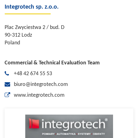
Integrotech sp. z.o.o.
Plac Zwyciestwa 2 / bud. D
90-312 Lodz
Poland
Commercial & Technical Evaluation Team
+48 42 674 55 53
biuro@integrotech.com
www.integrotech.com