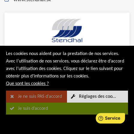
Les cookies nous aident pour la prestation de nos services.
Avec l’utilisation de nos services, vous déclarez être d’accord
avec l’utilisation des cookies. Cliquez sur le lien suivant pour
obtenir plus d’informations sur les cookies.
Que sont les cookies ?
Je ne suis PAS d’accord
Réglages des cookies
SWISS SAFE TRADE LLC
Je suis d’accord
Yunusobod district, Yangi Shahar st. 3A
Tashkent City
Uzbekistan