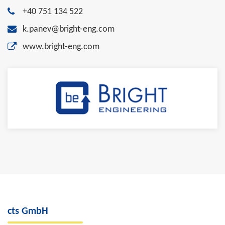
+40 751 134 522
k.panev@bright-eng.com
www.bright-eng.com
cts GmbH