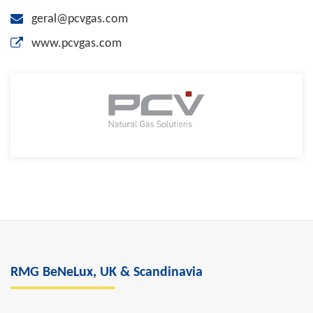
geral@pcvgas.com
www.pcvgas.com
RMG BeNeLux, UK & Scandinavia