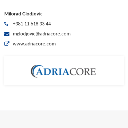
Milorad Glodjovic
+381 11 618 33 44
mglodjovic@adriacore.com
www.adriacore.com