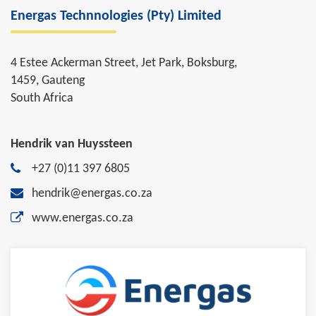
Energas Technnologies (Pty) Limited
4 Estee Ackerman Street, Jet Park, Boksburg,
1459, Gauteng
South Africa
Hendrik van Huyssteen
+27 (0)11 397 6805
hendrik@energas.co.za
www.energas.co.za