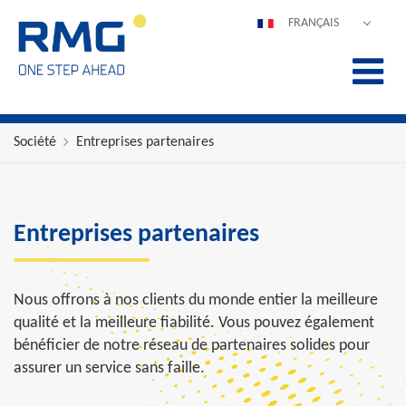
FRANÇAIS
DEUTSCH
ENGLISH
ESPAÑOL
POLSKI
Société
Entreprises partenaires
ITALIANO
中文
PORTUGUÊS
Entreprises partenaires
Nous offrons à nos clients du monde entier la meilleure
qualité et la meilleure fiabilité. Vous pouvez également
bénéficier de notre réseau de partenaires solides pour
assurer un service sans faille.