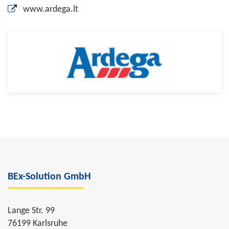
www.ardega.lt
BEx-Solution GmbH
Lange Str. 99
76199 Karlsruhe