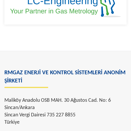
RMGAZ ENERJİ VE KONTROL SİSTEMLERİ ANONİM
ŞİRKETİ
Maliköy Anadolu OSB MAH. 30 Ağustos Cad. No: 6
Sincan/Ankara
Sincan Vergi Dairesi 735 227 8855
Türkiye