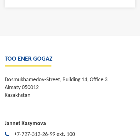
TOO ENER GOGAZ
Dosmukhamedov-Street, Building 14, Office 3
Almaty 050012
Kazakhstan
Jannet Kasymova
+7-727-312-26-99 ext. 100