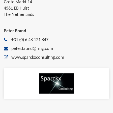
Grote Markt 14
4561 EB Hulst
The Netherlands
Peter Brand
+31 (0) 6 48 121 847
peter.brand@rmg.com
www.sparckxconsulting.com