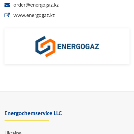
order@energogaz.kz
www.energogaz.kz
Energochemservice LLC
Ukraine