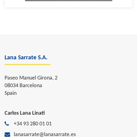
Lana Sarrate S.A.
Paseo Manuel Girona, 2
08034 Barcelona
Spain
Carlos Lana Linati
+34 93 280 01 01
lanasarrate@lanasarrate.es