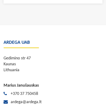
ARDEGA UAB
Gedimino str 47
Kaunas
Lithuania
Marius Janušauskas
+370 37 750458
ardega@ardega.lt