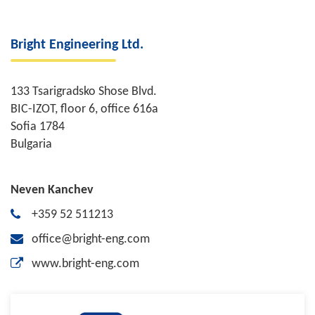
Bright Engineering Ltd.
133 Tsarigradsko Shose Blvd.
BIC-IZOT, floor 6, office 616a
Sofia 1784
Bulgaria
Neven Kanchev
+359 52 511213
office@bright-eng.com
www.bright-eng.com