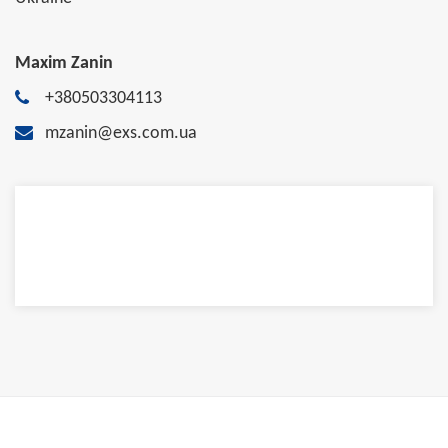
Maxim Zanin
+380503304113
mzanin@exs.com.ua