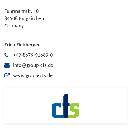
Fuhrmannstr. 10
84508 Burgkirchen
Germany
Erich Eichberger
+49-8679-91689-0
info@group-cts.de
www.group-cts.de