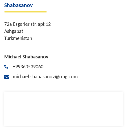
Shabasanov
72a Esgerler str, apt 12
Ashgabat
Turkmenistan
Michael Shabasanov
+99363539060
michael.shabasanov@rmg.com