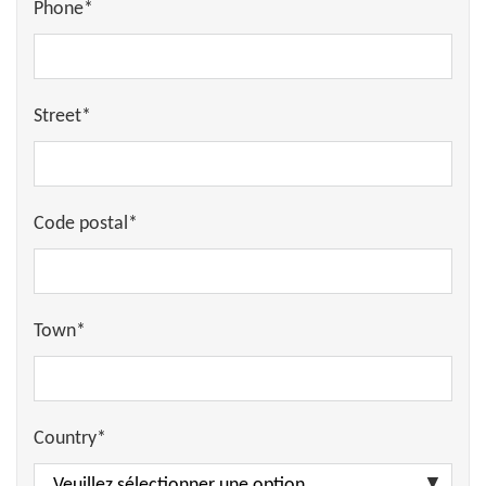
Phone*
Street*
Code postal*
Town*
Country*