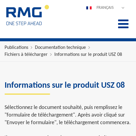
FRANÇAIS
DEUTSCH
ENGLISH
ESPAÑOL
POLSKI
Publications
Documentation technique
Fichiers à télécharger
Informations sur le produit USZ 08
ITALIANO
中文
PORTUGUÊS
Informations sur le produit USZ 08
Sélectionnez le document souhaité, puis remplissez le
"formulaire de téléchargement". Après avoir cliqué sur
"Envoyer le formulaire", le téléchargement commencera.