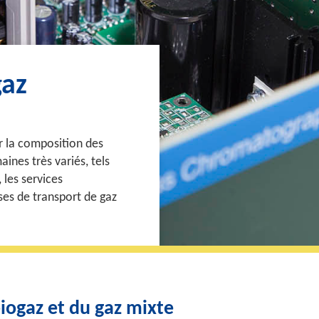
gaz
er la composition des
aines très variés, tels
, les services
ises de transport de gaz
iogaz et du gaz mixte