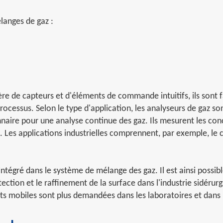
langes de gaz :
ère de capteurs et d'éléments de commande intuitifs, ils sont 
s processus. Selon le type d'application, les analyseurs de gaz 
naire pour une analyse continue des gaz. Ils mesurent les conc
es applications industrielles comprennent, par exemple, le c
intégré dans le système de mélange des gaz. Il est ainsi possib
otection et le raffinement de la surface dans l'industrie sidér
ts mobiles sont plus demandées dans les laboratoires et dans l