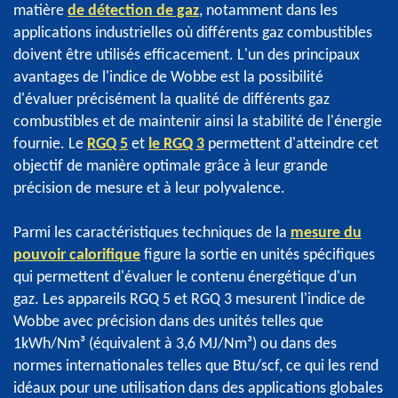
matière
de détection de gaz
, notamment dans les
applications industrielles où différents gaz combustibles
doivent être utilisés efficacement. L'un des principaux
avantages de l'indice de Wobbe est la possibilité
d'évaluer précisément la qualité de différents gaz
combustibles et de maintenir ainsi la stabilité de l'énergie
fournie. Le
RGQ 5
et
le RGQ 3
permettent d'atteindre cet
objectif de manière optimale grâce à leur grande
précision de mesure et à leur polyvalence.
Parmi les caractéristiques techniques de la
mesure du
pouvoir calorifique
figure la sortie en unités spécifiques
qui permettent d'évaluer le contenu énergétique d'un
gaz. Les appareils RGQ 5 et RGQ 3 mesurent l'indice de
Wobbe avec précision dans des unités telles que
1kWh/Nm³ (équivalent à 3,6 MJ/Nm³) ou dans des
normes internationales telles que Btu/scf, ce qui les rend
idéaux pour une utilisation dans des applications globales