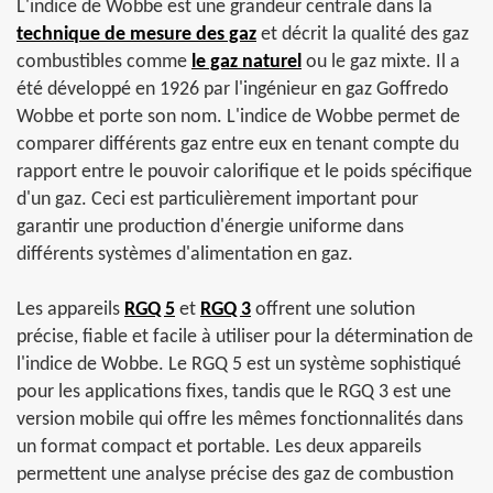
L'indice de Wobbe est une grandeur centrale dans la
technique de mesure des gaz
et décrit la qualité des gaz
combustibles comme
le gaz naturel
ou le gaz mixte. Il a
été développé en 1926 par l'ingénieur en gaz Goffredo
Wobbe et porte son nom. L'indice de Wobbe permet de
comparer différents gaz entre eux en tenant compte du
rapport entre le pouvoir calorifique et le poids spécifique
d'un gaz. Ceci est particulièrement important pour
garantir une production d'énergie uniforme dans
différents systèmes d'alimentation en gaz.
Les appareils
RGQ 5
et
RGQ 3
offrent une solution
précise, fiable et facile à utiliser pour la détermination de
l'indice de Wobbe. Le RGQ 5 est un système sophistiqué
pour les applications fixes, tandis que le RGQ 3 est une
version mobile qui offre les mêmes fonctionnalités dans
un format compact et portable. Les deux appareils
permettent une analyse précise des gaz de combustion