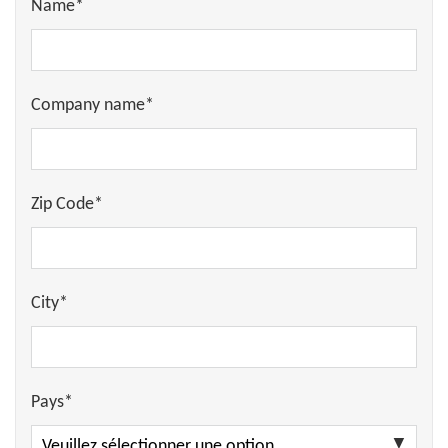
Name*
Company name*
Zip Code*
City*
Pays*