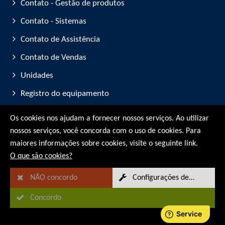
Contato - Gestão de produtos
Contato - Sistemas
Contato de Assistência
Contato de Vendas
Unidades
Registro do equipamento
Participação em feiras
Os cookies nos ajudam a fornecer nossos serviços. Ao utilizar
nossos serviços, você concorda com o uso de cookies. Para
© RMG Messtechnik GmbH - 2026
maiores informações sobre cookies, visite o seguinte link.
O que são cookies?
NÃO concordo
Configurações de cookies
Concordo
Mapa do site
Aviso legal
Privacidade