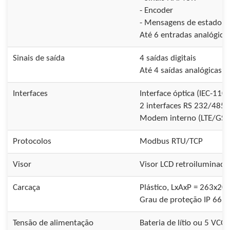
- Encoder
- Mensagens de estado
Até 6 entradas analógicas
Sinais de saída
4 saídas digitais
Até 4 saídas analógicas (
Interfaces
Interface óptica (IEC-110
2 interfaces RS 232/485
Modem interno (LTE/GS
Protocolos
Modbus RTU/TCP
Visor
Visor LCD retroiluminado
Carcaça
Plástico, LxAxP = 263x2
Grau de proteção IP 66
Tensão de alimentação
Bateria de lítio ou 5 VC