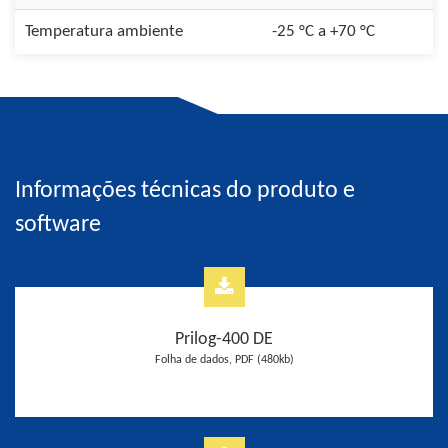
Temperatura ambiente
-25 °C a +70 °C
Informações técnicas do produto e
software
Prilog-400 DE
Folha de dados, PDF (480kb)