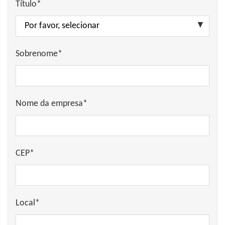
Título*
Sobrenome*
Nome da empresa*
CEP*
Local*