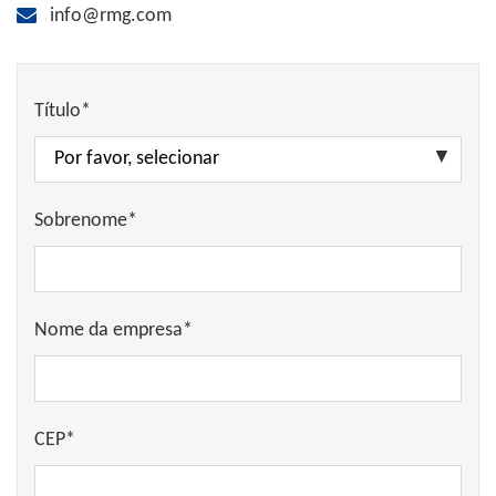
info@rmg.com
Título*
Sobrenome*
Nome da empresa*
CEP*