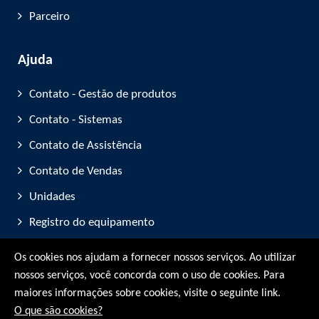
Parceiro
Ajuda
Contato - Gestão de produtos
Contato - Sistemas
Contato de Assistência
Contato de Vendas
Unidades
Registro do equipamento
Participação em feiras
Os cookies nos ajudam a fornecer nossos serviços. Ao utilizar
nossos serviços, você concorda com o uso de cookies. Para
© RMG Messtechnik GmbH - 2026
maiores informações sobre cookies, visite o seguinte link.
O que são cookies?