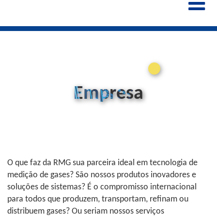
ENGLISH
ESPAÑOL
POLSKI
FRANÇAIS
ITALIANO
中文
Empresa
O que faz da RMG sua parceira ideal em tecnologia de
medição de gases? São nossos produtos inovadores e
soluções de sistemas? É o compromisso internacional
para todos que produzem, transportam, refinam ou
distribuem gases? Ou seriam nossos serviços