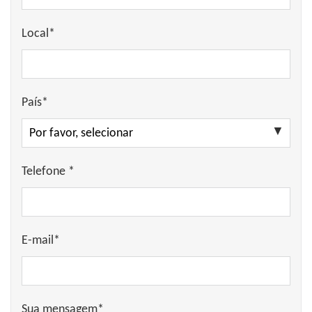
Local*
País*
Telefone *
E-mail*
Sua mensagem*