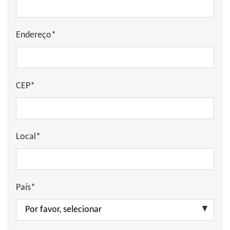
Endereço*
CEP*
Local*
País*