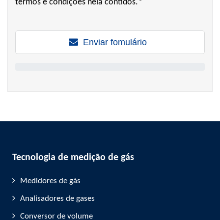
termos e condições nela contidos.*
Enviar fomulário
Tecnologia de medição de gás
Medidores de gás
Analisadores de gases
Conversor de volume