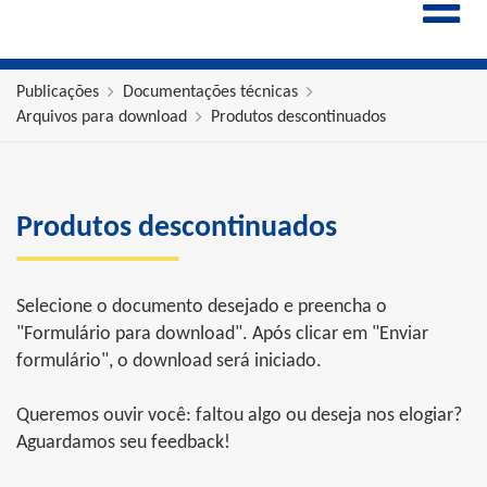
ENGLISH
ESPAÑOL
POLSKI
Publicações
Documentações técnicas
Arquivos para download
Produtos descontinuados
FRANÇAIS
ITALIANO
中文
Produtos descontinuados
Selecione o documento desejado e preencha o
"Formulário para download". Após clicar em "Enviar
formulário", o download será iniciado.
Queremos ouvir você: faltou algo ou deseja nos elogiar?
Aguardamos seu feedback!