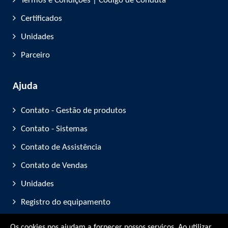
Termos e Condições | Código de Conduta
Certificados
Unidades
Parceiro
Ajuda
Contato - Gestão de produtos
Contato - Sistemas
Contato de Assistência
Contato de Vendas
Unidades
Registro do equipamento
Participação em feiras
Os cookies nos ajudam a fornecer nossos serviços. Ao utilizar