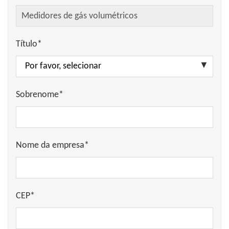
Título*
Sobrenome*
Nome da empresa*
CEP*