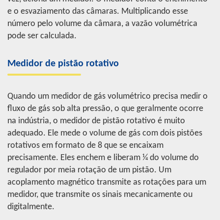
e o esvaziamento das câmaras. Multiplicando esse
número pelo volume da câmara, a vazão volumétrica
pode ser calculada.
Medidor de pistão rotativo
Quando um medidor de gás volumétrico precisa medir o
fluxo de gás sob alta pressão, o que geralmente ocorre
na indústria, o medidor de pistão rotativo é muito
adequado. Ele mede o volume de gás com dois pistões
rotativos em formato de 8 que se encaixam
precisamente. Eles enchem e liberam ¼ do volume do
regulador por meia rotação de um pistão. Um
acoplamento magnético transmite as rotações para um
medidor, que transmite os sinais mecanicamente ou
digitalmente.