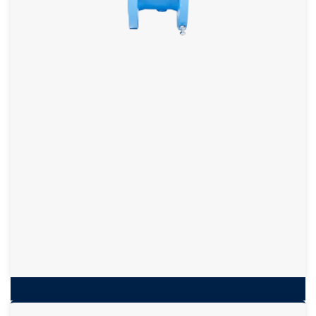
Medidor de gás volumétrico