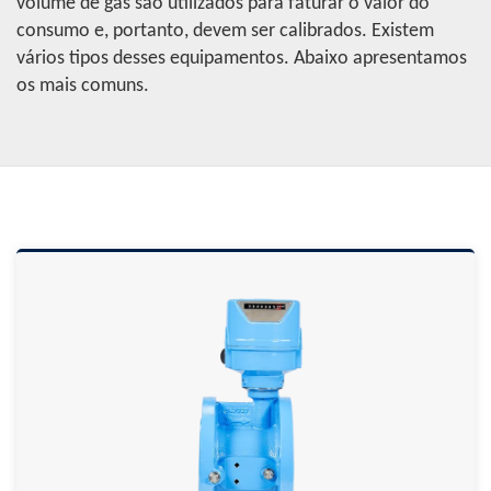
volume de gás são utilizados para faturar o valor do
consumo e, portanto, devem ser calibrados. Existem
vários tipos desses equipamentos. Abaixo apresentamos
os mais comuns.