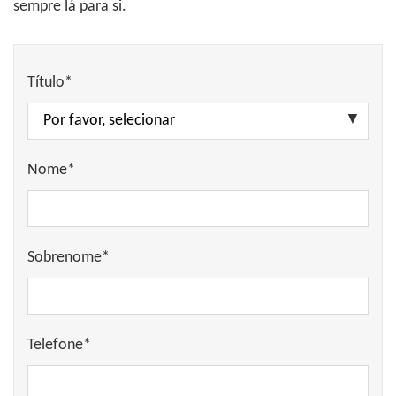
sempre lá para si.
Título*
Nome*
Sobrenome*
Telefone*