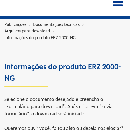
ENGLISH
ESPAÑOL
POLSKI
Publicações
Documentações técnicas
Arquivos para download
FRANÇAIS
Informações do produto ERZ 2000-NG
ITALIANO
中文
Informações do produto ERZ 2000-
NG
Selecione o documento desejado e preencha o
"Formulário para download". Após clicar em "Enviar
formulário", o download será iniciado.
Queremos ouvir você: faltou algo ou deseja nos elogiar?