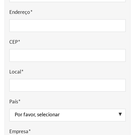
Endereço*
CEP*
Local*
País*
Empresa*