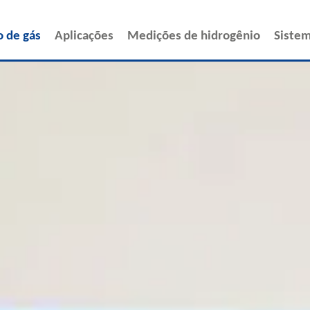
o de gás
Aplicações
Medições de hidrogênio
Sistem