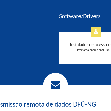
Software/Drivers
Instalador de acesso 
Programa operacional (800 
nsmissão remota de dados DFÜ-NG