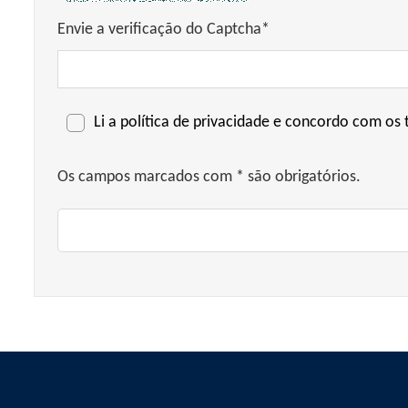
Envie a verificação do Captcha*
Li a
política de privacidade
e concordo com os t
Os campos marcados com * são obrigatórios.