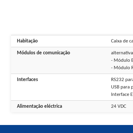
Habitação
Caixa de c
Módulos de comunicação
alternativa
- Módulo 
- Módulo 
Interfaces
RS232 para
USB para 
Interface
Alimentação eléctrica
24 VDC