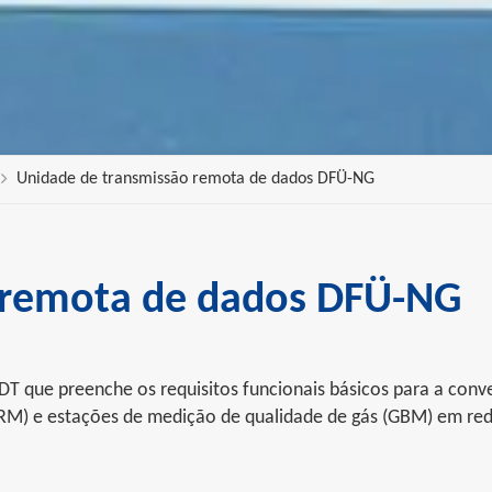
Unidade de transmissão remota de dados DFÜ-NG
 remota de dados DFÜ-NG
 que preenche os requisitos funcionais básicos para a conv
RM) e estações de medição de qualidade de gás (GBM) em red