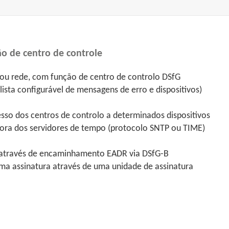
 de centro de controle
 ou rede, com função de centro de controlo DSfG
ista configurável de mensagens de erro e dispositivos)
acesso dos centros de controlo a determinados dispositivos
hora dos servidores de tempo (protocolo SNTP ou TIME)
e através de encaminhamento EADR via DSfG-B
ma assinatura através de uma unidade de assinatura