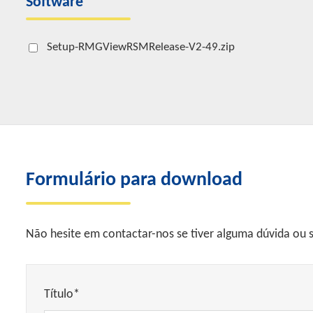
Software
Setup-RMGViewRSMRelease-V2-49.zip
Formulário para download
Não hesite em contactar-nos se tiver alguma dúvida ou s
Título*