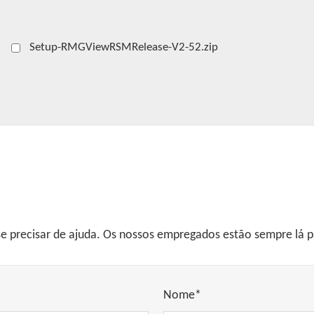
Setup-RMGViewRSMRelease-V2-52.zip
e precisar de ajuda. Os nossos empregados estão sempre lá pa
Nome*