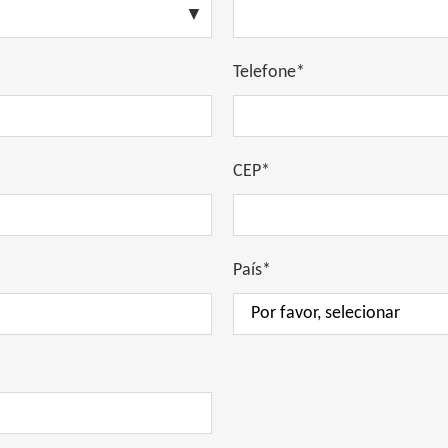
Telefone*
CEP*
País*