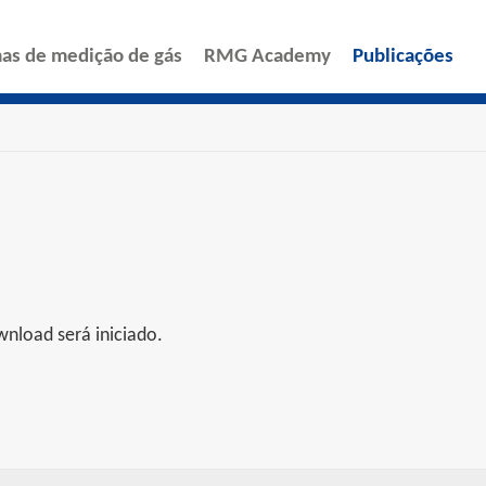
ENGLISH
ESPAÑOL
as de medição de gás
RMG Academy
Publicações
POLSKI
FRANÇAIS
ITALIANO
中文
nload será iniciado.