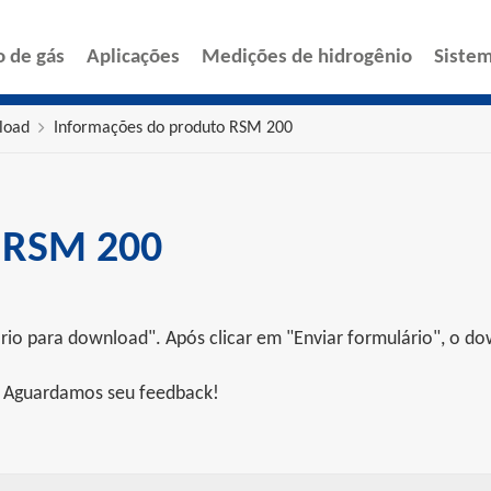
o de gás
Aplicações
Medições de hidrogênio
Sistem
load
Informações do produto RSM 200
 RSM 200
o para download". Após clicar em "Enviar formulário", o dow
r? Aguardamos seu feedback!