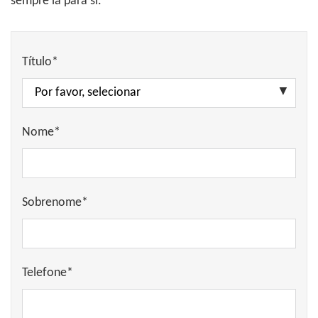
sempre lá para si.
Título*
Nome*
Sobrenome*
Telefone*