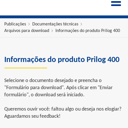
ENGLISH
ESPAÑOL
POLSKI
Publicações
Documentações técnicas
Arquivos para download
Informações do produto Prilog 400
FRANÇAIS
ITALIANO
中文
Informações do produto Prilog 400
Selecione o documento desejado e preencha o
"Formulário para download". Após clicar em "Enviar
formulário", o download será iniciado.
Queremos ouvir você: faltou algo ou deseja nos elogiar?
Aguardamos seu feedback!