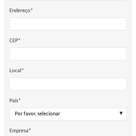
Endereço*
CEP*
Local*
País*
Empresa*