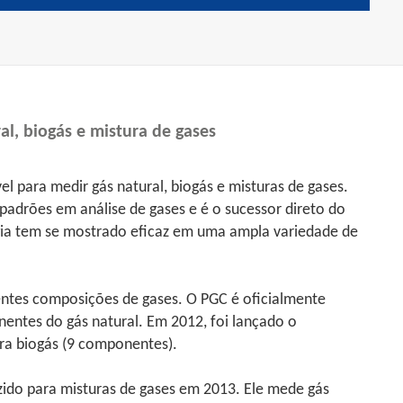
l, biogás e mistura de gases
 para medir gás natural, biogás e misturas de gases.
adrões em análise de gases e é o sucessor direto do
a tem se mostrado eficaz em uma ampla variedade de
entes composições de gases. O PGC é oficialmente
entes do gás natural. Em 2012, foi lançado o
a biogás (9 componentes).
ido para misturas de gases em 2013. Ele mede gás