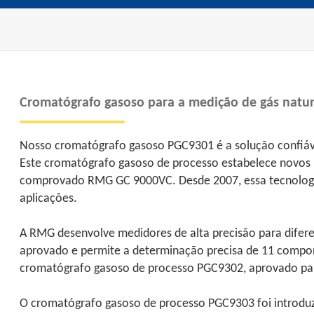
Cromatógrafo gasoso para a medição de gás natura
Nosso cromatógrafo gasoso PGC9301 é a solução confiável
Este cromatógrafo gasoso de processo estabelece novos p
comprovado RMG GC 9000VC. Desde 2007, essa tecnologi
aplicações.
A RMG desenvolve medidores de alta precisão para difer
aprovado e permite a determinação precisa de 11 compon
cromatógrafo gasoso de processo PGC9302, aprovado par
O cromatógrafo gasoso de processo PGC9303 foi introduz