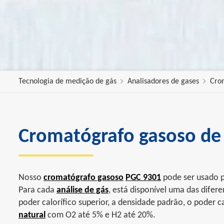
Tecnologia de medição de gás
Analisadores de gases
Cro
Cromatógrafo gasoso de
Nosso
cromatógrafo gasoso
PGC 9301
pode ser usado p
Para cada
análise de gás
, está disponível uma das difer
poder calorífico superior, a densidade padrão, o poder ca
natural
com O2 até 5% e H2 até 20%.