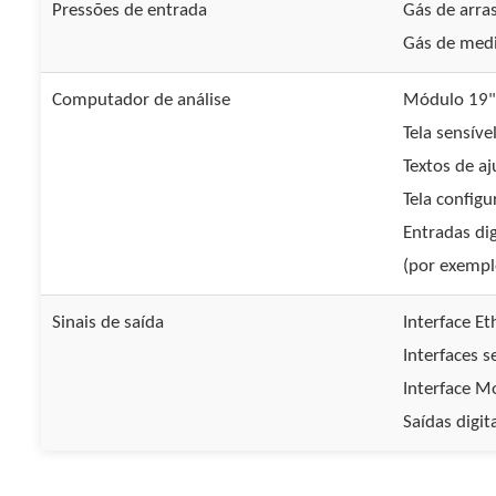
Pressões de entrada
Gás de arras
Gás de medi
Computador de análise
Módulo 19",
Tela sensíve
Textos de a
Tela configu
Entradas di
(por exempl
Sinais de saída
Interface Et
Interfaces se
Interface 
Saídas digit