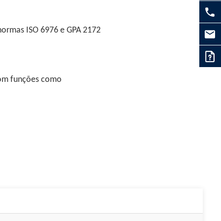
 normas ISO 6976 e GPA 2172
om funções como