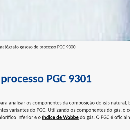
matógrafo gasoso de processo PGC 9300
 processo PGC 9301
ara analisar os componentes da composição do gás natural, b
entes variantes do PGC. Utilizando os componentes do gás, o 
lorífico inferior e o
índice de Wobbe
do gás. O PGC é oficial