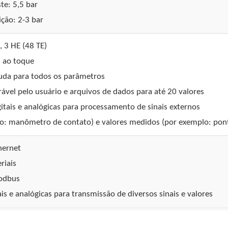
te: 5,5 bar
ção: 2-3 bar
 3 HE (48 TE)
l ao toque
juda para todos os parâmetros
rável pelo usuário e arquivos de dados para até 20 valores
gitais e analógicas para processamento de sinais externos
o: manômetro de contato) e valores medidos (por exemplo: pont
hernet
riais
Modbus
ais e analógicas para transmissão de diversos sinais e valores