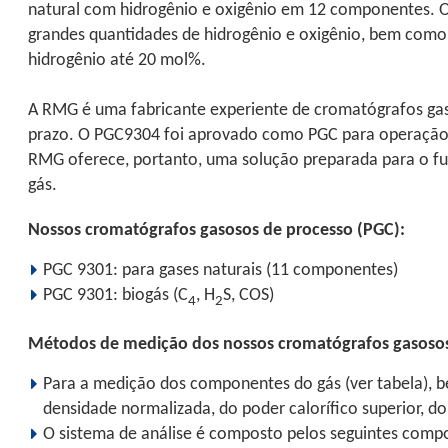
natural com hidrogênio e oxigênio em 12 componentes. O
grandes quantidades de hidrogênio e oxigênio, bem como 
hidrogênio até 20 mol%.
A RMG é uma fabricante experiente de cromatógrafos gaso
prazo. O PGC9304 foi aprovado como PGC para operação s
RMG oferece, portanto, uma solução preparada para o fu
gás.
Nossos cromatógrafos gasosos de processo (PGC):
PGC 9301: para gases naturais (11 componentes)
PGC 9301: biogás (C
, H
S, COS)
4
2
Métodos de medição dos nossos cromatógrafos gasoso
Para a medição dos componentes do gás (ver tabela), b
densidade normalizada, do poder calorífico superior, d
O sistema de análise é composto pelos seguintes comp