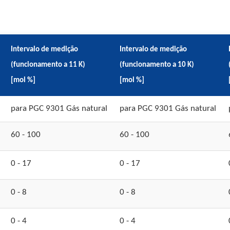
Intervalo de medição
Intervalo de medição
(funcionamento a 11 K)
(funcionamento a 10 K)
[mol %]
[mol %]
para PGC 9301 Gás natural
para PGC 9301 Gás natural
60 - 100
60 - 100
0 - 17
0 - 17
0 - 8
0 - 8
0 - 4
0 - 4