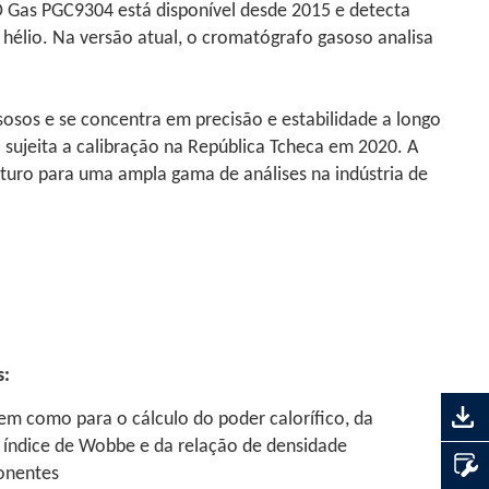
 Gas PGC9304 está disponível desde 2015 e detecta
hélio. Na versão atual, o cromatógrafo gasoso analisa
sos e se concentra em precisão e estabilidade a longo
ujeita a calibração na República Tcheca em 2020. A
turo para uma ampla gama de análises na indústria de
s:
em como para o cálculo do poder calorífico, da
o índice de Wobbe e da relação de densidade
onentes