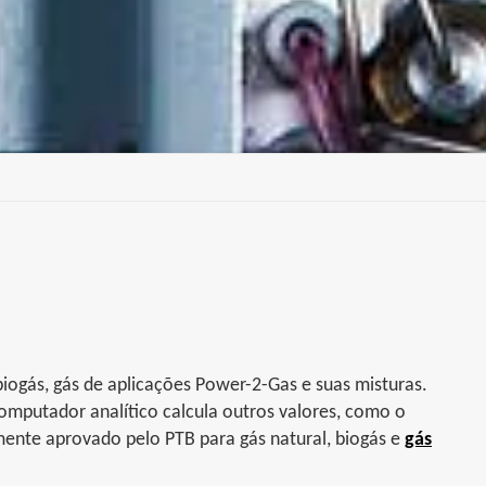
iogás, gás de aplicações Power-2-Gas e suas misturas.
computador analítico calcula outros valores, como o
mente aprovado pelo PTB para gás natural, biogás e
gás