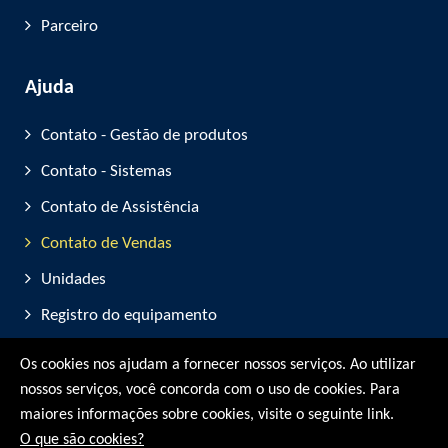
Parceiro
Ajuda
Contato - Gestão de produtos
Contato - Sistemas
Contato de Assistência
Contato de Vendas
Unidades
Registro do equipamento
Participação em feiras
Os cookies nos ajudam a fornecer nossos serviços. Ao utilizar
nossos serviços, você concorda com o uso de cookies. Para
© RMG Messtechnik GmbH - 2026
maiores informações sobre cookies, visite o seguinte link.
O que são cookies?