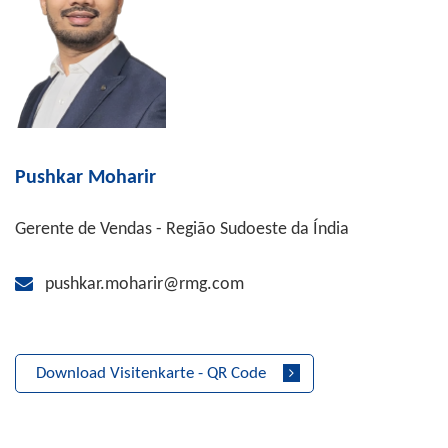
Pushkar Moharir
Gerente de Vendas - Região Sudoeste da Índia
pushkar.moharir@rmg.com
Download Visitenkarte - QR Code