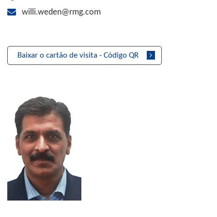
willi.weden@rmg.com
Baixar o cartão de visita - Código QR