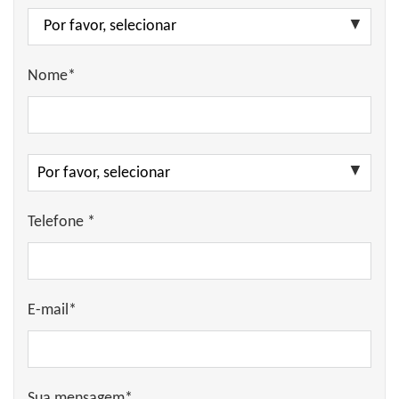
Nome*
Telefone *
E-mail*
Sua mensagem*