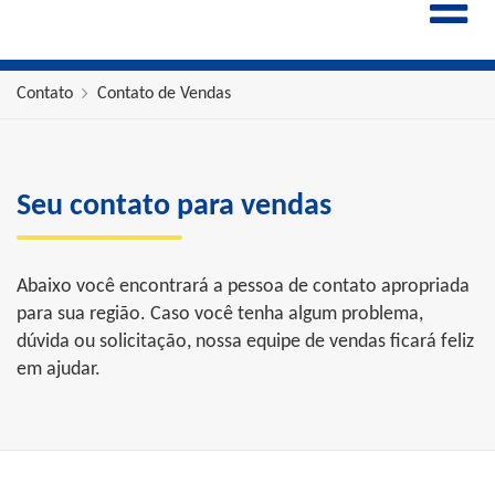
ENGLISH
ESPAÑOL
POLSKI
Contato
Contato de Vendas
FRANÇAIS
ITALIANO
中文
Seu contato para vendas
Abaixo você encontrará a pessoa de contato apropriada
para sua região. Caso você tenha algum problema,
dúvida ou solicitação, nossa equipe de vendas ficará feliz
em ajudar.