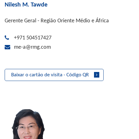
Nilesh M. Tawde
Gerente Geral - Região Oriente Médio e África
+971 504517427
me-a@rmg.com
Baixar o cartão de visita - Código QR