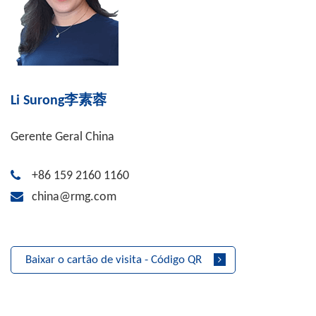
Li Surong李素蓉
Gerente Geral China
+86 159 2160 1160
china@rmg.com
Baixar o cartão de visita - Código QR