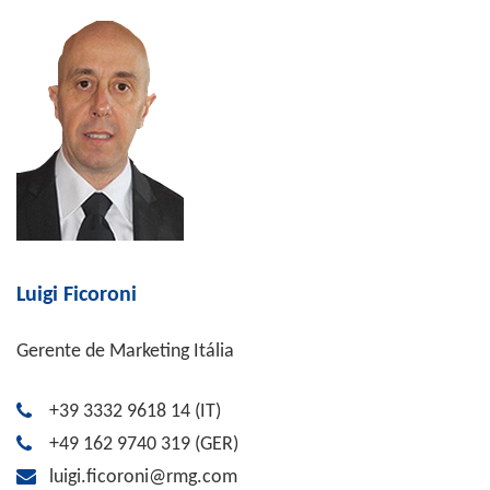
Luigi Ficoroni
Gerente de Marketing Itália
+39 3332 9618 14
(IT)
+49 162 9740 319
(GER)
luigi.ficoroni@rmg.com