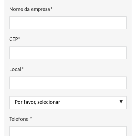
Nome da empresa*
CEP*
Local*
Telefone *