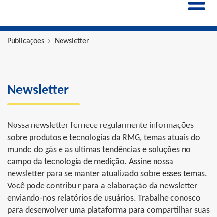
ENGLISH
ESPAÑOL
POLSKI
Publicações
Newsletter
FRANÇAIS
ITALIANO
中文
Newsletter
Nossa newsletter fornece regularmente informações
sobre produtos e tecnologias da RMG, temas atuais do
mundo do gás e as últimas tendências e soluções no
campo da tecnologia de medição. Assine nossa
newsletter para se manter atualizado sobre esses temas.
Você pode contribuir para a elaboração da newsletter
enviando-nos relatórios de usuários. Trabalhe conosco
para desenvolver uma plataforma para compartilhar suas