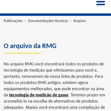
ENGLISH
ESPAÑOL
POLSKI
Publicações
Documentações técnicas
Arquivo
FRANÇAIS
ITALIANO
中文
O arquivo da RMG
No arquivo RMG você encontrará todos os produtos de
tecnologia de medição que otimizamos para você e,
portanto, removemos da nossa linha de produtos. Para
todos os produtos RMG antigos, existem agora
equipamentos melhorados, que pode encontrar na área
da
tecnologia de medição de gases
. Teremos prazer em
aconselhá-lo na escolha de alternativas de produtos
adequadas. Abaixo você encontrará uma compilação de