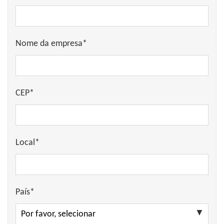
Nome da empresa*
CEP*
Local*
País*