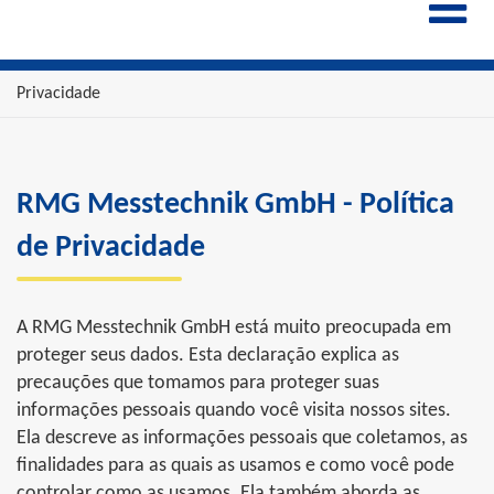
ENGLISH
ESPAÑOL
POLSKI
Privacidade
FRANÇAIS
ITALIANO
中文
RMG Messtechnik GmbH - Política
de Privacidade
A RMG Messtechnik GmbH está muito preocupada em
proteger seus dados. Esta declaração explica as
precauções que tomamos para proteger suas
informações pessoais quando você visita nossos sites.
Ela descreve as informações pessoais que coletamos, as
finalidades para as quais as usamos e como você pode
controlar como as usamos. Ela também aborda as