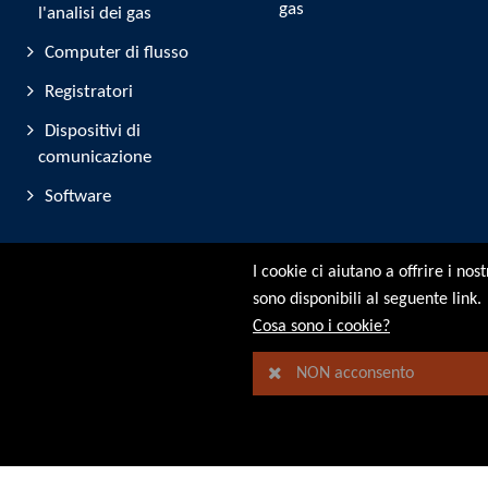
gas
l'analisi dei gas
Computer di flusso
Registratori
Dispositivi di
comunicazione
Software
I cookie ci aiutano a offrire i nos
sono disponibili al seguente link.
© RMG Messtechnik GmbH - 2026
Cosa sono i cookie?
NON acconsento