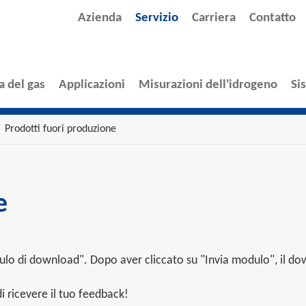
Azienda
Servizio
Carriera
Contatto
a del gas
Applicazioni
Misurazioni dell'idrogeno
Si
Prodotti fuori produzione
e
lo di download". Dopo aver cliccato su "Invia modulo", il dow
 ricevere il tuo feedback!