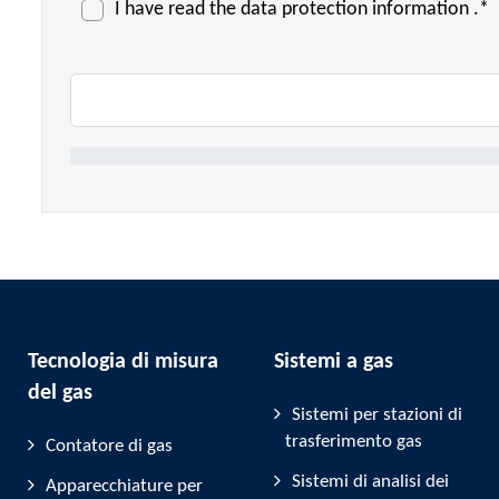
I have read the
data protection information
.*
Tecnologia di misura
Sistemi a gas
del gas
Sistemi per stazioni di
trasferimento gas
Contatore di gas
Sistemi di analisi dei
Apparecchiature per