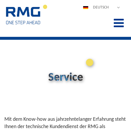
DEUTSCH
ENGLISH
ESPAÑOL
POLSKI
FRANÇAIS
ITALIANO
中文
PORTUGUÊS
Service
Mit dem Know-how aus jahrzehntelanger Erfahrung steht
Ihnen der technische Kundendienst der RMG als