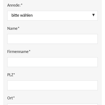
Anrede:*
Name*
Firmenname*
PLZ*
Ort*