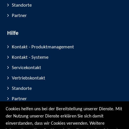
Standorte
Partner
Hilfe
Kontakt - Produktmanagement
Kontakt - Systeme
Servicekontakt
Vertriebskontakt
Standorte
Partner
Cookies helfen uns bei der Bereitstellung unserer Dienste. Mit
Geräte-Registrierung
der Nutzung unserer Dienste erklären Sie sich damit
Messe-Teilnahmen
einverstanden, dass wir Cookies verwenden. Weitere