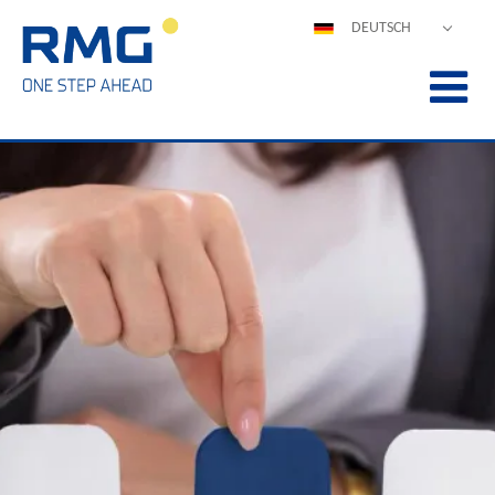
DEUTSCH
ENGLISH
ESPAÑOL
POLSKI
FRANÇAIS
ITALIANO
中文
PORTUGUÊS