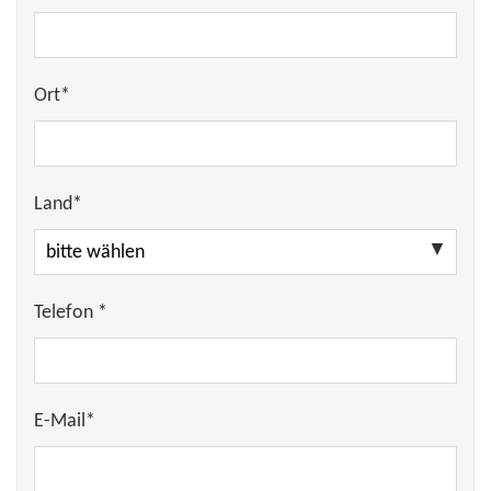
Ort*
Land*
Telefon *
E-Mail*