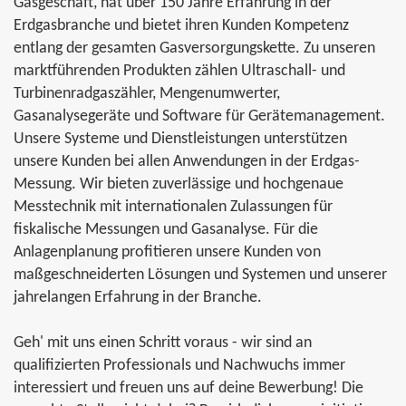
Gasgeschäft, hat über 150 Jahre Erfahrung in der
Erdgasbranche und bietet ihren Kunden Kompetenz
entlang der gesamten Gasversorgungskette. Zu unseren
marktführenden Produkten zählen Ultraschall- und
Turbinenradgaszähler, Mengenumwerter,
Gasanalysegeräte und Software für Gerätemanagement.
Unsere Systeme und Dienstleistungen unterstützen
unsere Kunden bei allen Anwendungen in der Erdgas-
Messung. Wir bieten zuverlässige und hochgenaue
Messtechnik mit internationalen Zulassungen für
fiskalische Messungen und Gasanalyse. Für die
Anlagenplanung profitieren unsere Kunden von
maßgeschneiderten Lösungen und Systemen und unserer
jahrelangen Erfahrung in der Branche.
Geh' mit uns einen Schritt voraus - wir sind an
qualifizierten Professionals und Nachwuchs immer
interessiert und freuen uns auf deine Bewerbung! Die