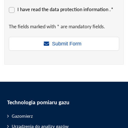
I have read the
data protection information
.*
The fields marked with * are mandatory fields.
Submit Form
Technologia pomiaru gazu
Gazomierz
Urządzenia do analizy gazów