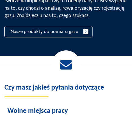
tworzenia kopii zapasowych i oceny danych. Bez względu
na to, czy chodzi o analizę, rewaloryzację czy rejestrację
gazu: Znajdziesz u nas to, czego szukasz.
Nasze produkty do pomiaru gazu
Czy masz jakieś pytania dotyczące
Wolne miejsca pracy