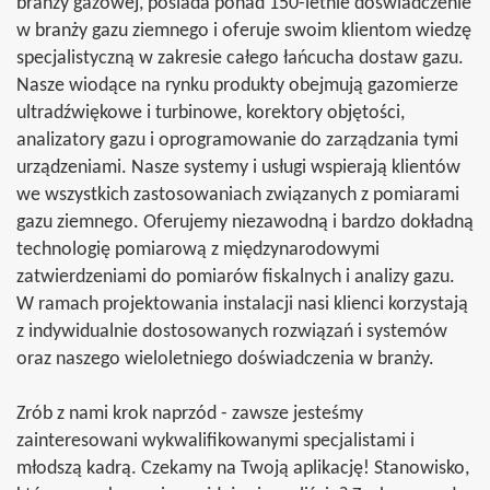
branży gazowej, posiada ponad 150-letnie doświadczenie
w branży gazu ziemnego i oferuje swoim klientom wiedzę
specjalistyczną w zakresie całego łańcucha dostaw gazu.
Nasze wiodące na rynku produkty obejmują gazomierze
ultradźwiękowe i turbinowe, korektory objętości,
analizatory gazu i oprogramowanie do zarządzania tymi
urządzeniami. Nasze systemy i usługi wspierają klientów
we wszystkich zastosowaniach związanych z pomiarami
gazu ziemnego. Oferujemy niezawodną i bardzo dokładną
technologię pomiarową z międzynarodowymi
zatwierdzeniami do pomiarów fiskalnych i analizy gazu.
W ramach projektowania instalacji nasi klienci korzystają
z indywidualnie dostosowanych rozwiązań i systemów
oraz naszego wieloletniego doświadczenia w branży.
Zrób z nami krok naprzód - zawsze jesteśmy
zainteresowani wykwalifikowanymi specjalistami i
młodszą kadrą. Czekamy na Twoją aplikację! Stanowisko,