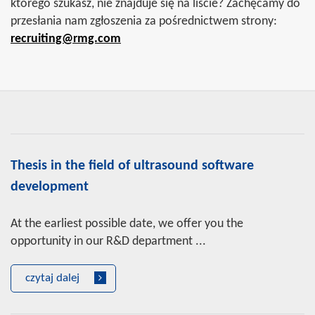
którego szukasz, nie znajduje się na liście? Zachęcamy do
przesłania nam zgłoszenia za pośrednictwem strony:
recruiting@rmg.com
Thesis in the field of ultrasound software
development
At the earliest possible date, we offer you the
opportunity in our R&D department ...
czytaj dalej