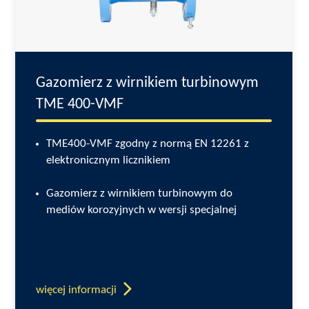
Gazomierz z wirnikiem turbinowym
TME 400-VMF
TME400-VMF zgodny z normą EN 12261 z
elektronicznym licznikiem
Gazomierz z wirnikiem turbinowym do
mediów korozyjnych w wersji specjalnej
więcej informacji