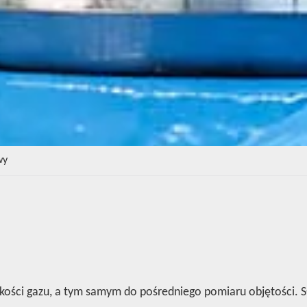
wy
ości gazu, a tym samym do pośredniego pomiaru objętości. Sł