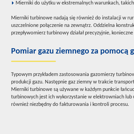
Mierniki do użytku w ekstremalnych warunkach, takich
Mierniki turbinowe nadają się również do instalacji w 
uszczelnione połączenie na zewnątrz. Oddzielna konstr
przepływomierz turbinowy działał precyzyjnie, konieczne
Pomiar gazu ziemnego za pomocą 
Typowym przykładem zastosowania gazomierzy turbinowy
produkcji gazu. Następnie gaz ziemny w trakcie transport
Mierniki turbinowe są używane w każdym punkcie łańcuc
turbinowych jest ich wykorzystanie w elektrowniach lub
również niezbędny do fakturowania i kontroli procesu.