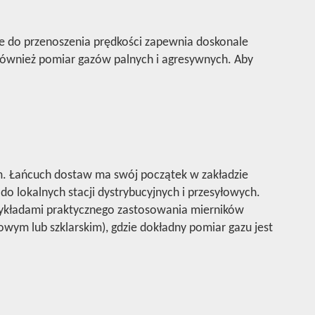
ne do przenoszenia prędkości zapewnia doskonale
również pomiar gazów palnych i agresywnych. Aby
m. Łańcuch dostaw ma swój początek w zakładzie
 do lokalnych stacji dystrybucyjnych i przesyłowych.
rzykładami praktycznego zastosowania mierników
wym lub szklarskim), gdzie dokładny pomiar gazu jest