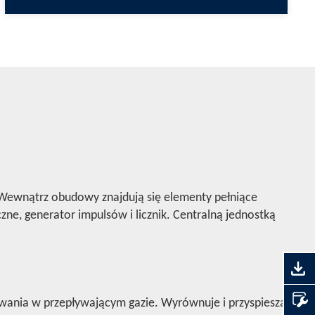
. Wewnątrz obudowy znajdują się elementy pełniące
ne, generator impulsów i licznik. Centralną jednostką
wania w przepływającym gazie. Wyrównuje i przyspiesza