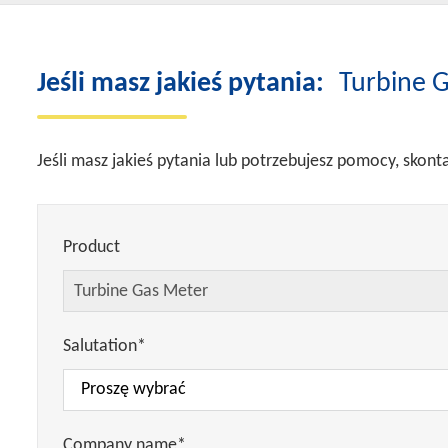
Jeśli masz jakieś pytania:
Turbine 
Jeśli masz jakieś pytania lub potrzebujesz pomocy, skont
Product
Salutation*
Company name*