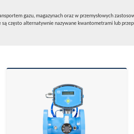
transportem gazu, magazynach oraz w przemysłowych zastosow
ające są często alternatywnie nazywane kwantometrami lub prz