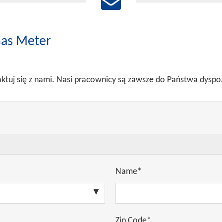
Gas Meter
aktuj się z nami. Nasi pracownicy są zawsze do Państwa dyspoz
Name*
Zip Code*