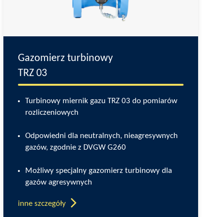
Gazomierz turbinowy
TRZ 03
Turbinowy miernik gazu TRZ 03 do pomiarów
rozliczeniowych
Odpowiedni dla neutralnych, nieagresywnych
gazów, zgodnie z DVGW G260
Możliwy specjalny gazomierz turbinowy dla
gazów agresywnych
inne szczegóły