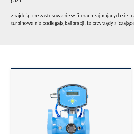
gazu.
Znajdują one zastosowanie w firmach zajmujących się 
turbinowe nie podlegają kalibracji, te przyrządy zlicz