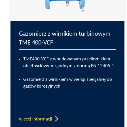
Gazomierz z wirnikiem turbinowym
TME 400-VCF
TME400-VCF z wbudowanym przelicznikiem
objętościowym zgodnym z normą EN 12405-1
Gazomierz z wirnikiem w wersji specjalnej do
gazów korozyjnych
więcej informacji