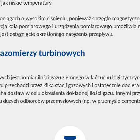
 jak niskie temperatury
rurociągach o wysokim ciśnieniu, ponieważ sprzęgło magnetycz
ukcja koła pomiarowego i urządzenia pomiarowego umożliwia 
 jest osiągnięcie określonego natężenia przepływu.
gazomierzy turbinowych
ch jest pomiar ilości gazu ziemnego w łańcuchu logistyczny
u przechodzi przez kilka stacji gazowych i ostatecznie dociera
ha dostaw w celu określenia dokładnej ilości gazu. Innymi p
 u dużych odbiorców przemysłowych (np. w przemyśle cemento