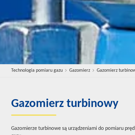
Technologia pomiaru gazu
Gazomierz
Gazomierz turbino
Gazomierz turbinowy
Gazomierze turbinowe są urządzeniami do pomiaru prędk