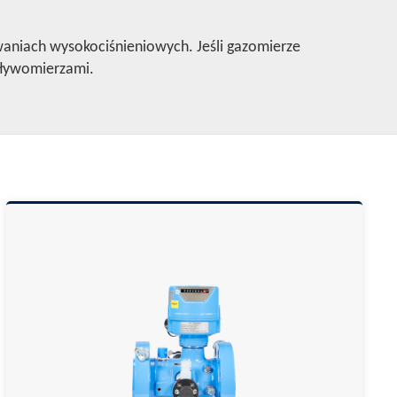
aniach wysokociśnieniowych. Jeśli gazomierze
epływomierzami.