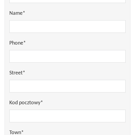
Name*
Phone*
Street*
Kod pocztowy*
Town*