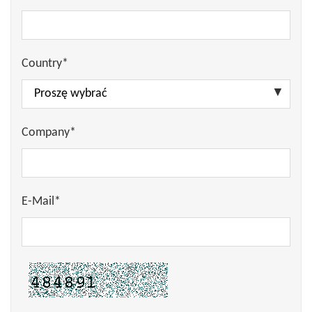
Country*
Company*
E-Mail*