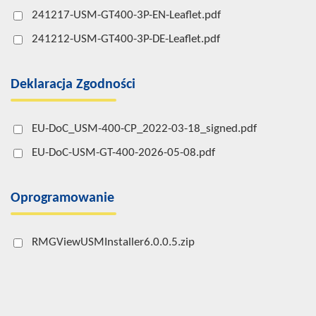
241217-USM-GT400-3P-EN-Leaflet.pdf
241212-USM-GT400-3P-DE-Leaflet.pdf
Deklaracja Zgodności
EU-DoC_USM-400-CP_2022-03-18_signed.pdf
EU-DoC-USM-GT-400-2026-05-08.pdf
Oprogramowanie
RMGViewUSMInstaller6.0.0.5.zip