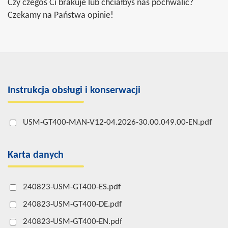
Czy czegoś Ci brakuje lub chciałbyś nas pochwalić?
Czekamy na Państwa opinie!
Instrukcja obsługi i konserwacji
USM-GT400-MAN-V12-04.2026-30.00.049.00-EN.pdf
Karta danych
240823-USM-GT400-ES.pdf
240823-USM-GT400-DE.pdf
240823-USM-GT400-EN.pdf