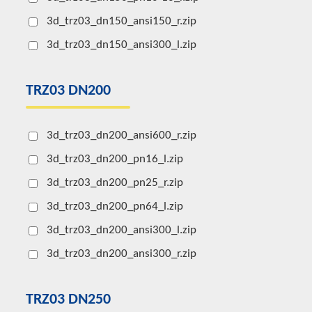
3d_trz03_dn150_ansi150_r.zip
3d_trz03_dn150_ansi300_l.zip
TRZ03 DN200
3d_trz03_dn200_ansi600_r.zip
3d_trz03_dn200_pn16_l.zip
3d_trz03_dn200_pn25_r.zip
3d_trz03_dn200_pn64_l.zip
3d_trz03_dn200_ansi300_l.zip
3d_trz03_dn200_ansi300_r.zip
TRZ03 DN250