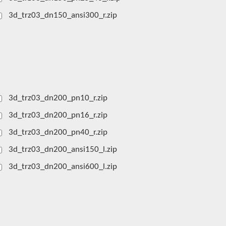
3d_trz03_dn150_ansi300_r.zip
3d_trz03_dn200_pn10_r.zip
3d_trz03_dn200_pn16_r.zip
3d_trz03_dn200_pn40_r.zip
3d_trz03_dn200_ansi150_l.zip
3d_trz03_dn200_ansi600_l.zip