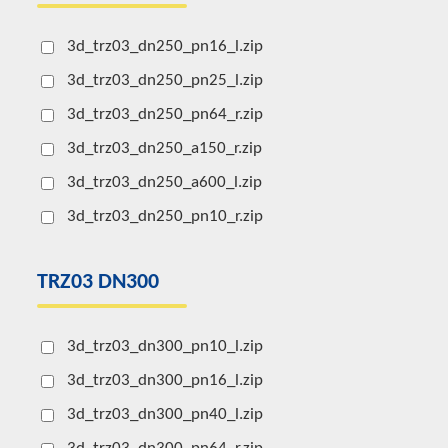
3d_trz03_dn250_pn16_l.zip
3d_trz03_dn250_pn25_l.zip
3d_trz03_dn250_pn64_r.zip
3d_trz03_dn250_a150_r.zip
3d_trz03_dn250_a600_l.zip
3d_trz03_dn250_pn10_r.zip
TRZ03 DN300
3d_trz03_dn300_pn10_l.zip
3d_trz03_dn300_pn16_l.zip
3d_trz03_dn300_pn40_l.zip