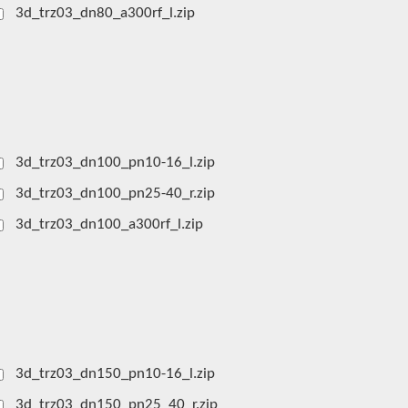
3d_trz03_dn80_a300rf_l.zip
3d_trz03_dn100_pn10-16_l.zip
3d_trz03_dn100_pn25-40_r.zip
3d_trz03_dn100_a300rf_l.zip
3d_trz03_dn150_pn10-16_l.zip
3d_trz03_dn150_pn25_40_r.zip