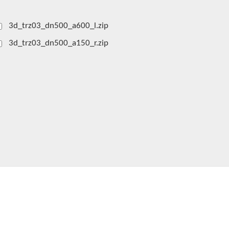
3d_trz03_dn500_a600_l.zip
3d_trz03_dn500_a150_r.zip