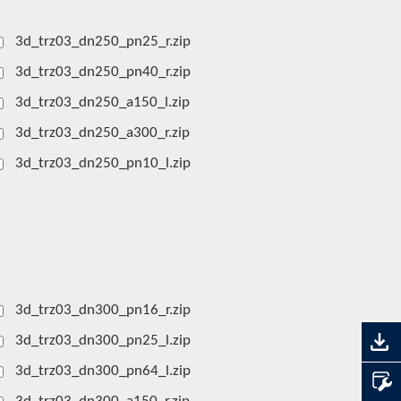
3d_trz03_dn250_pn25_r.zip
3d_trz03_dn250_pn40_r.zip
3d_trz03_dn250_a150_l.zip
3d_trz03_dn250_a300_r.zip
3d_trz03_dn250_pn10_l.zip
3d_trz03_dn300_pn16_r.zip
3d_trz03_dn300_pn25_l.zip
3d_trz03_dn300_pn64_l.zip