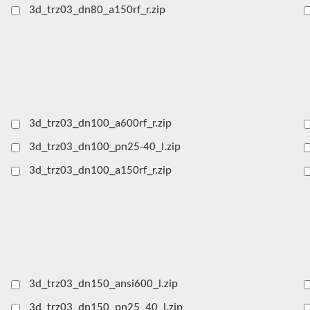
3d_trz03_dn80_a150rf_r.zip
3d_trz03_dn100_a600rf_r.zip
3d_trz03_dn100_pn25-40_l.zip
3d_trz03_dn100_a150rf_r.zip
3d_trz03_dn150_ansi600_l.zip
3d_trz03_dn150_pn25_40_l.zip