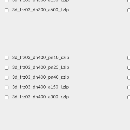
3d_trz03_dn300_a150_l.zip
3d_trz03_dn300_a600_l.zip
3d_trz03_dn400_pn10_r.zip
3d_trz03_dn400_pn25_l.zip
3d_trz03_dn400_pn40_r.zip
3d_trz03_dn400_a150_l.zip
3d_trz03_dn400_a300_r.zip