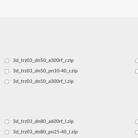
3d_trz03_dn50_a300rf_r.zip
3d_trz03_dn50_pn10-40_r.zip
3d_trz03_dn50_a300rf_l.zip
3d_trz03_dn80_a600rf_l.zip
3d_trz03_dn80_pn25-40_l.zip