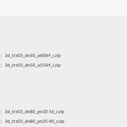
3d_trz03_dn50_a600rf_r.zip
3d_trz03_dn50_a150rf_l.zip
3d_trz03_dn80_pn10-16_r.zip
3d_trz03_dn80_pn25-40_r.zip