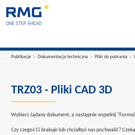
Publikacje
Dokumentacja techniczna
Pliki do pobrania
TRZ03 - Pliki CAD 3D
Wybierz żądany dokument, a następnie wypełnij "Formular
Czy czegoś Ci brakuje lub chciałbyś nas pochwalić? Cze