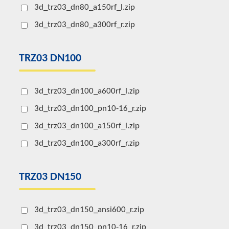
3d_trz03_dn80_a150rf_l.zip
3d_trz03_dn80_a300rf_r.zip
TRZ03 DN100
3d_trz03_dn100_a600rf_l.zip
3d_trz03_dn100_pn10-16_r.zip
3d_trz03_dn100_a150rf_l.zip
3d_trz03_dn100_a300rf_r.zip
TRZ03 DN150
3d_trz03_dn150_ansi600_r.zip
3d_trz03_dn150_pn10-16_r.zip