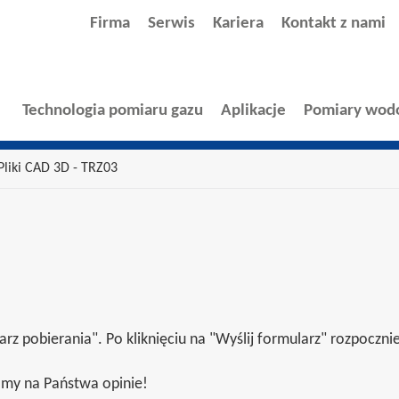
Firma
Serwis
Kariera
Kontakt z nami
Technologia pomiaru gazu
Aplikacje
Pomiary wod
Pliki CAD 3D - TRZ03
z pobierania". Po kliknięciu na "Wyślij formularz" rozpocznie
kamy na Państwa opinie!