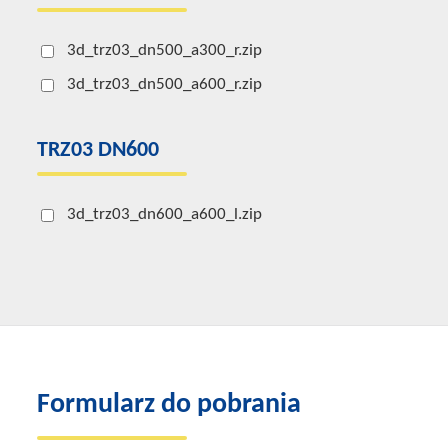
3d_trz03_dn500_a300_r.zip
3d_trz03_dn500_a600_r.zip
TRZ03 DN600
3d_trz03_dn600_a600_l.zip
Formularz do pobrania