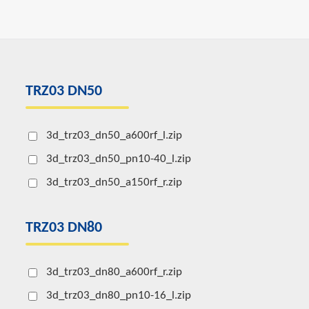
TRZ03 DN50
3d_trz03_dn50_a600rf_l.zip
3d_trz03_dn50_pn10-40_l.zip
3d_trz03_dn50_a150rf_r.zip
TRZ03 DN80
3d_trz03_dn80_a600rf_r.zip
3d_trz03_dn80_pn10-16_l.zip