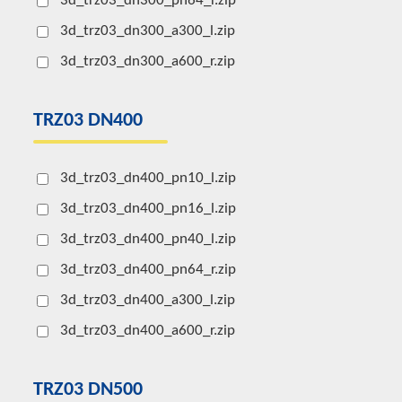
3d_trz03_dn300_pn64_r.zip
3d_trz03_dn300_a300_l.zip
3d_trz03_dn300_a600_r.zip
TRZ03 DN400
3d_trz03_dn400_pn10_l.zip
3d_trz03_dn400_pn16_l.zip
3d_trz03_dn400_pn40_l.zip
3d_trz03_dn400_pn64_r.zip
3d_trz03_dn400_a300_l.zip
3d_trz03_dn400_a600_r.zip
TRZ03 DN500