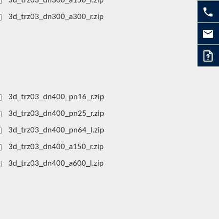
3d_trz03_dn300_a150_r.zip
3d_trz03_dn300_a300_r.zip
3d_trz03_dn400_pn16_r.zip
3d_trz03_dn400_pn25_r.zip
3d_trz03_dn400_pn64_l.zip
3d_trz03_dn400_a150_r.zip
3d_trz03_dn400_a600_l.zip