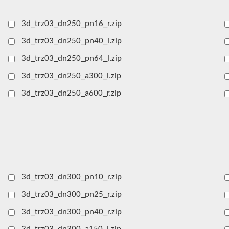
3d_trz03_dn250_pn16_r.zip
3d_trz03_dn250_pn40_l.zip
3d_trz03_dn250_pn64_l.zip
3d_trz03_dn250_a300_l.zip
3d_trz03_dn250_a600_r.zip
3d_trz03_dn300_pn10_r.zip
3d_trz03_dn300_pn25_r.zip
3d_trz03_dn300_pn40_r.zip