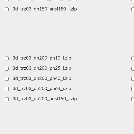
3d_trz03_dn150_ansi150_l.zip
3d_trz03_dn200_pn10_l.zip
3d_trz03_dn200_pn25_l.zip
3d_trz03_dn200_pn40_l.zip
3d_trz03_dn200_pn64_r.zip
3d_trz03_dn200_ansi150_r.zip