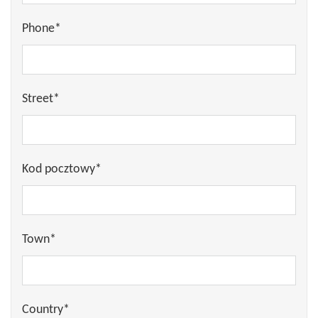
Phone*
Street*
Kod pocztowy*
Town*
Country*