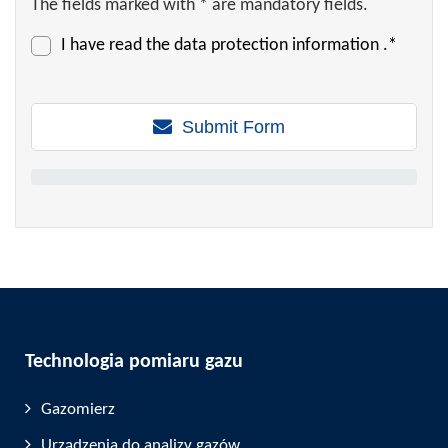
The fields marked with * are mandatory fields.
I have read the
data protection information
.*
Submit Form
Technologia pomiaru gazu
Gazomierz
Urządzenia do analizy gazów