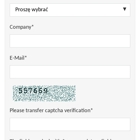
Company*
E-Mail*
Please transfer captcha verification*