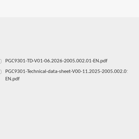
PGC9301-TD-V01-06.2026-2005.002.01-EN.pdf
PGC9301-Technical-data-sheet-V00-11.2025-2005.002.01-
EN.pdf