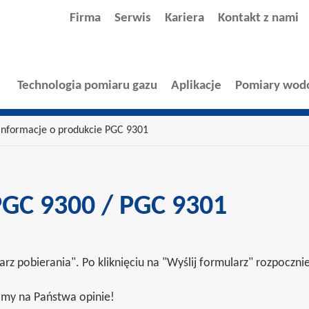
Firma
Serwis
Kariera
Kontakt z nami
Technologia pomiaru gazu
Aplikacje
Pomiary wod
Informacje o produkcie PGC 9301
PGC 9300 / PGC 9301
z pobierania". Po kliknięciu na "Wyślij formularz" rozpocznie
kamy na Państwa opinie!