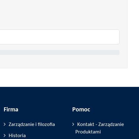
Firma
Pomoc
Zarządzanie i filozofia
Kontakt - Zarządzanie
Produktami
Historia