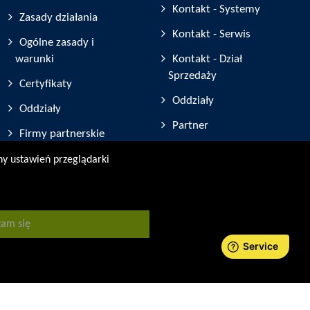
Kontakt - Systemy
Zasady działania
Kontakt - Serwis
Ogólne zasady i
warunki
Kontakt - Dział
Sprzedaży
Certyfikaty
Oddziały
Oddziały
Partner
Firmy partnerskie
Rejestracja urządzeń
any ustawień przeglądarki
Targi i Wystawy
am się