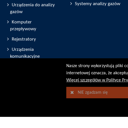
Systemy analizy gazów
Urządzenia do analizy
gazów
Komputer
przepływowy
Rejestratory
Urządzenia
komunikacyjne
Nasze strony wykorzystują pliki 
Oprogramowanie
internetowej oznacza, że akceptu
© RMG Messtechnik GmbH - 2026
Więcej szczegółów w Polityce Pry
NIE zgadzam się