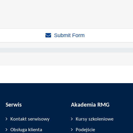
Submit Form
Serwis
Akademia RMG
Kontakt serwisowy
Kursy szkoleniowe
Obsługa klienta
Podejście