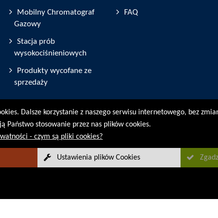
Mobilny Chromatograf
FAQ
Gazowy
Stacja prób
wysokociśnieniowych
Produkty wycofane ze
sprzedaży
cookies. Dalsze korzystanie z naszego serwisu internetowego, bez zmi
ją Państwo stosowanie przez nas plików cookies.
watności - czym są pliki cookies?
Ustawienia plików Cookies
Zgadz
Sitemap
Informacja prawna
Ochrona danych osobowych