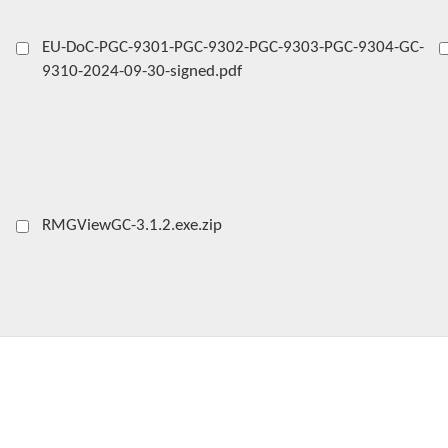
EU-DoC-PGC-9301-PGC-9302-PGC-9303-PGC-9304-GC-
9310-2024-09-30-signed.pdf
RMGViewGC-3.1.2.exe.zip