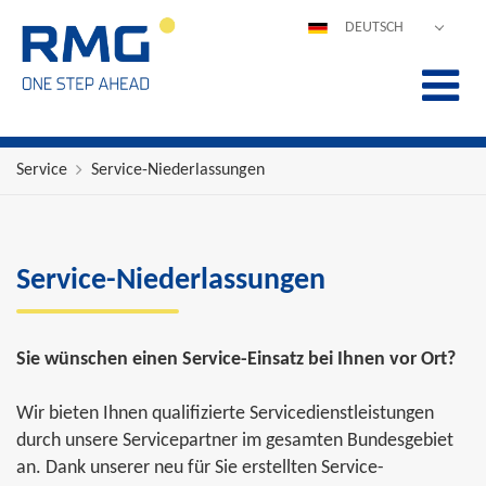
DEUTSCH
ENGLISH
ESPAÑOL
POLSKI
FRANÇAIS
Service
Service-Niederlassungen
ITALIANO
中文
PORTUGUÊS
Service-Niederlassungen
Sie wünschen einen Service-Einsatz bei Ihnen vor Ort?
Wir bieten Ihnen qualifizierte Servicedienstleistungen
durch unsere Servicepartner im gesamten Bundesgebiet
an. Dank unserer neu für Sie erstellten Service-