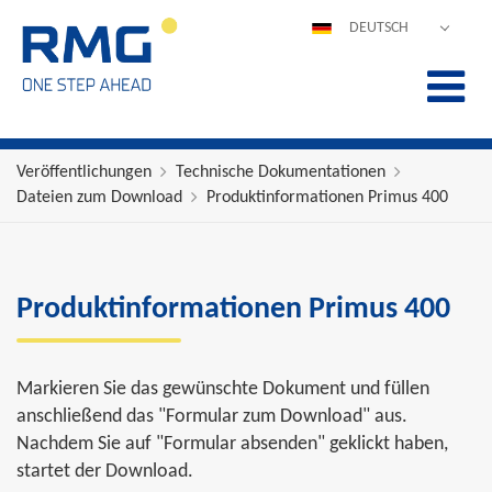
DEUTSCH
ENGLISH
ESPAÑOL
POLSKI
FRANÇAIS
Veröffentlichungen
Technische Dokumentationen
Dateien zum Download
Produktinformationen Primus 400
ITALIANO
中文
PORTUGUÊS
Produktinformationen Primus 400
Markieren Sie das gewünschte Dokument und füllen
anschließend das "Formular zum Download" aus.
Nachdem Sie auf "Formular absenden" geklickt haben,
startet der Download.