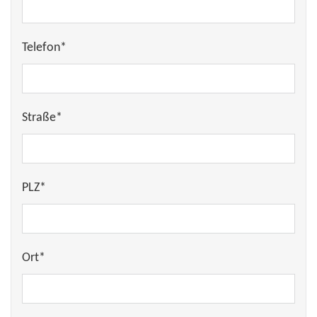
Telefon*
Straße*
PLZ*
Ort*