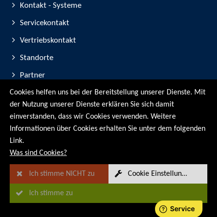
Kontakt - Systeme
Servicekontakt
Vertriebskontakt
Standorte
Partner
Cookies helfen uns bei der Bereitstellung unserer Dienste. Mit
Geräte-Registrierung
der Nutzung unserer Dienste erklären Sie sich damit
Messe-Teilnahmen
einverstanden, dass wir Cookies verwenden. Weitere
Informationen über Cookies erhalten Sie unter dem folgenden
© RMG Messtechnik GmbH - 2026
Link.
Was sind Cookies?
Ich stimme NICHT zu
Cookie Einstellungen
Ich stimme zu
Sitemap
Impressum
Datenschutz