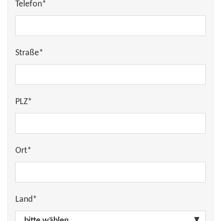
Telefon*
Straße*
PLZ*
Ort*
Land*