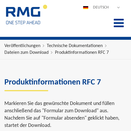
DEUTSCH
ENGLISH
ESPAÑOL
POLSKI
FRANÇAIS
Veröffentlichungen
Technische Dokumentationen
Dateien zum Download
Produktinformationen RFC 7
ITALIANO
中文
PORTUGUÊS
Produktinformationen RFC 7
Markieren Sie das gewünschte Dokument und füllen
anschließend das "Formular zum Download" aus.
Nachdem Sie auf "Formular absenden" geklickt haben,
startet der Download.