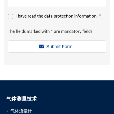
I have read the
data protection information
.*
The fields marked with * are mandatory fields.
Submit Form
气体测量技术
气体流量计