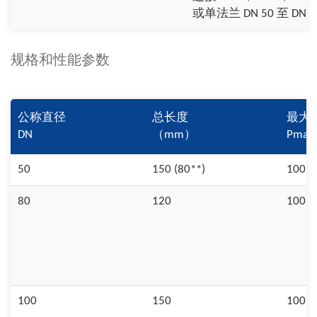
或单法兰 DN 50 至 DN 2
规格和性能参数
公称直径
总长度
最大
DN
（mm）
Pmax 
50
150 (80**)
100
80
120
100
100
150
100