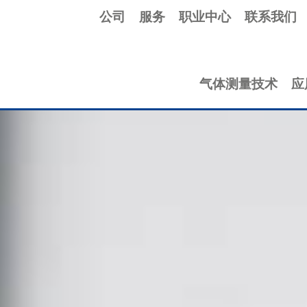
公司
服务
职业中心
联系我们
气体测量技术
应