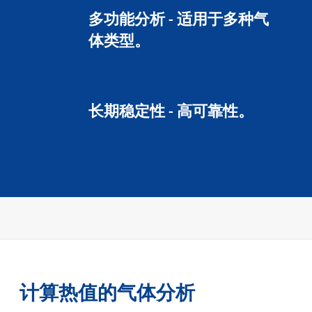
多功能分析 - 适用于多种气
体类型。
长期稳定性 - 高可靠性。
计算热值的气体分析