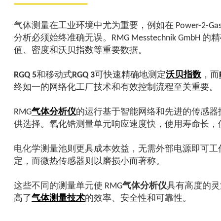
气体测量在工业环境中尤为重要，例如在 Power-2-G
分析必须始终准确无误。RMG Messtechnik Gm
值、密度和沃贝指数等重要数据。
RGQ 5
和移动式
RGQ 3
可快速精确地测定
沃贝指数
，而
终如一的网络化工厂技术和有效控制流程至关重要。
RMG
气体分析仪
的运行基于智能网络和先进的传感器
供选择。氧化锆测量单元响应速度快，使用寿命长，
电化学测量池则更具成本效益，无需外部电源即可工
定，而微热传感器则以磨损小而著称。
这些不同的测量单元使 RMG
气体分析仪
具有高度的灵
高了
气体测量技术
的效率、安全性和可靠性。