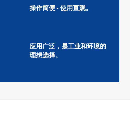
操作简便 - 使用直观。
应用广泛，是工业和环境的
理想选择。