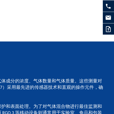
气体成分的浓度、气体数量和气体质量。这些测量对
GC 7）采用最先进的传感器技术和直观的操作元件，确
保护和表面处理。为了对气体混合物进行最佳监测和
RGQ 3 等移动设备则通常用于实验室、食品和包装