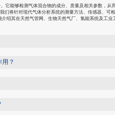
分。它能够检测气体混合物的成分、质量及相关参数，从
中，我们将针对现代气体分析系统的测量方法、传感器、可
细介绍其在天然气管网、生物天然气厂、氢能系统及工业
与评估。在此过程中，将测定各气体组分的浓度以及
热值
量系统，具体取决于应用场景。这些方法即使在工艺条件
作用？
管网、氢能应用、沼气厂和工业工艺装置等领域。
体混合物的组成及其特定物理性质。RMG会根据具体测量
技术
能提供关于
气体整体组分的
更为全面的信息。因此，
定热导率、动态粘度和红外吸收等参数。
气体分析，并根据具体应用，
符合DIN EN ISO
6974或DIN EN 
统，运营商可在长期运行期间获得用于工艺控制、能源结
，其中包括
气体成分
、
密度
、
热值
和沃贝指数
。连续监测
MG会根据具体的测量任务，采用
红外测量
、
热导率测量
量测量系统专为
在燃气管网、计量站和工业设施中的固定安
务的要求。
？
案。
气体组分。导热率和动态粘度的测量则可提供有关气体混
用的
测量方法和
具体的
设备配置
。RMG气体质量测量