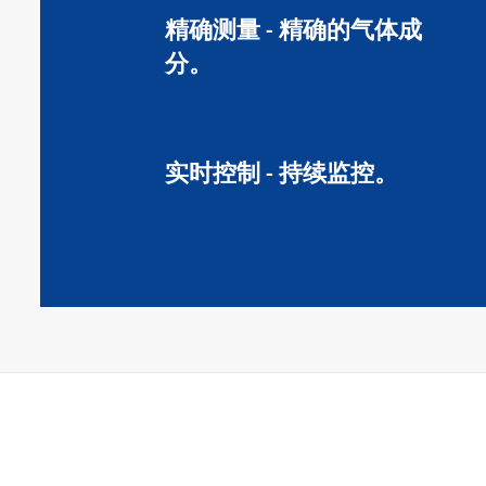
精确测量 - 精确的气体成
分。
实时控制 - 持续监控。