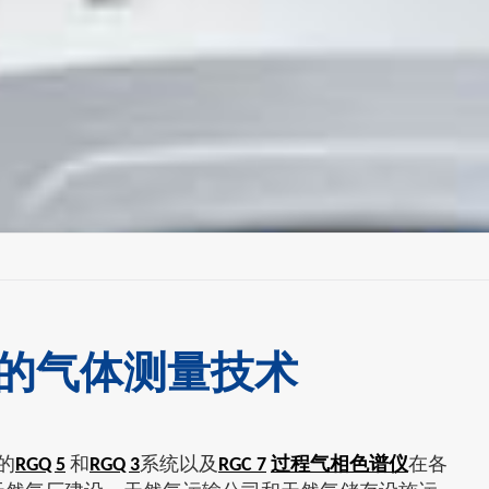
 精确的气体测量技术
的
RGQ 5
和
RGQ 3
系统以及
RGC 7
过程气相色谱仪
在各