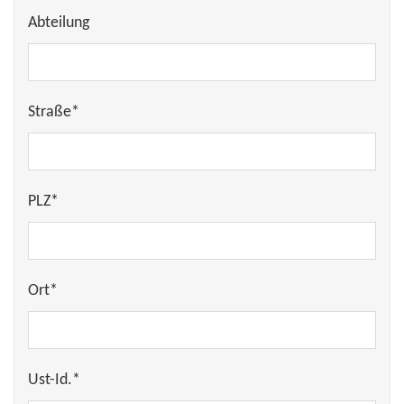
Abteilung
Straße*
PLZ*
Ort*
Ust-Id.*