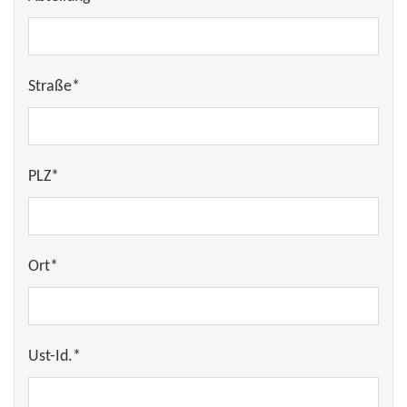
Straße*
PLZ*
Ort*
Ust-Id.*