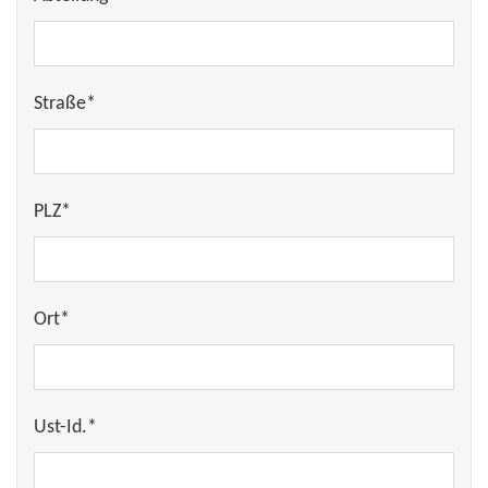
Straße*
PLZ*
Ort*
Ust-Id.*