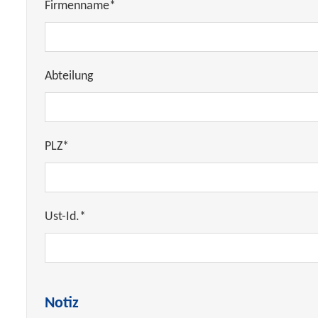
Firmenname*
Abteilung
PLZ*
Ust-Id.*
Notiz