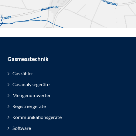
Gasmesstechnik
Gaszähler
Gasanalysegeräte
Mengenumwerter
Registriergeräte
Kommunikationsgeräte
Software