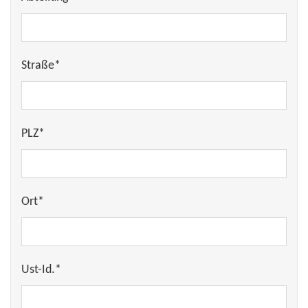
Straße*
PLZ*
Ort*
Ust-Id.*