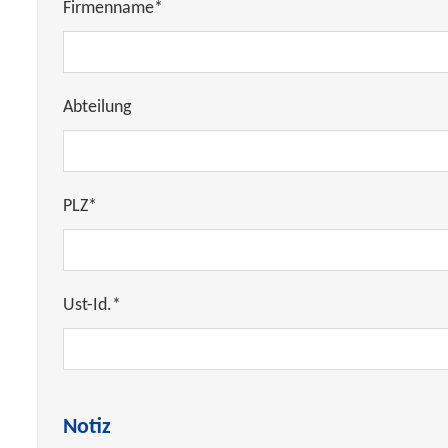
Firmenname*
Abteilung
PLZ*
Ust-Id.*
Notiz