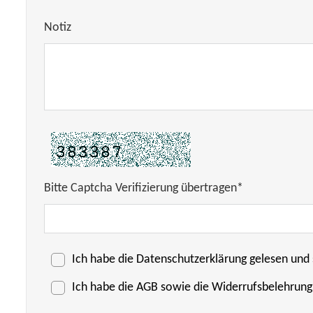
Notiz
Bitte Captcha Verifizierung übertragen*
Ich habe die
Datenschutzerklärung
gelesen und 
Ich habe die
AGB
sowie die Widerrufsbelehrung