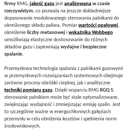
firmy
RMG,
jakość gazu
jest
analizowana
w czasie
rzeczywistym
, co pozwala na jeszcze dokładniejsze
dopasowanie modulowanego sterowania palnikami do
określonego składu paliwa. Pomiar
wartości opałowej
,
określenie
liczby metanowej
i
wskaźnika Wobbego
umożliwiają elastyczne dostosowanie do różnych
składów gazu i zapewniają
wydajne i bezpieczne
spalanie
.
Przemysłowa technologia spalania z palnikami gazowymi
w przemysłowych rozwiązaniach systemowych obejmuje
zarówno procesy obróbki cieplnej, jak i analityczne
techniki pomiaru gazu
. Dzięki wsparciu RMG
RGQ 5
,
sterowanie palnikiem może być stale optymalizowane,
zwiększając wydajność i zmniejszając emisję spalin. Jest
to szczególnie ważne w energochłonnych gałęziach
przemysłu w celu obniżenia kosztów i spełnienia norm
środowiskowych.