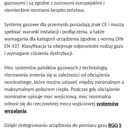
gazowymi i są zgodne z surowymi europejskimi i
niemieckimi normami bezpieczeństwa.
Systemy gazowe dla przemysłu posiadają znak CE i muszą
spełniać warunki instalacji i podłączenia, a także
wymagania dla kategorii urządzenia zgodnie z normą DIN
EN 437. Klasyfikacja ta obejmuje odpowiedni rodzaj gazu
i wymagane ciśnienia dystrybucji.
Moc systemów palników gazowych z technologią
sterowania zmienia się w zależności od obciążenia
nominalnego, które można ustawić między minimalnym a
maksymalnym poborem ciepła. Podczas gdy obciążenie
nominalne opisuje moc wejściową, moc nominalna
odnosi się do rzeczywistej mocy wyjściowej
systemów
wypalania
.
Dzięki zintegrowaniu urządzenia do pomiaru gazu
RGQ 5