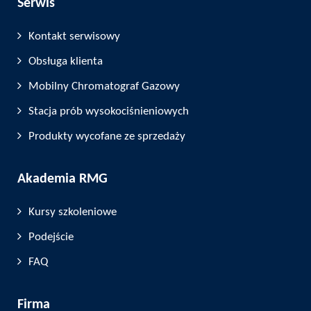
Serwis
Kontakt serwisowy
Obsługa klienta
Mobilny Chromatograf Gazowy
Stacja prób wysokociśnieniowych
Produkty wycofane ze sprzedaży
Akademia RMG
Kursy szkoleniowe
Podejście
FAQ
Firma