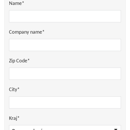
Name*
Company name*
Zip Code*
City*
Kraj*