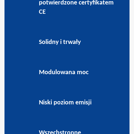
potwierdzone certyfikatem
CE
Solidny i trwały
Modulowana moc
Niski poziom emisji
Wszechstronne