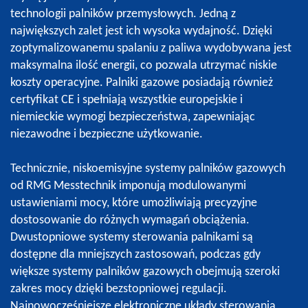
technologii palników przemysłowych. Jedną z
największych zalet jest ich wysoka wydajność. Dzięki
zoptymalizowanemu spalaniu z paliwa wydobywana jest
maksymalna ilość energii, co pozwala utrzymać niskie
koszty operacyjne. Palniki gazowe posiadają również
certyfikat CE i spełniają wszystkie europejskie i
niemieckie wymogi bezpieczeństwa, zapewniając
niezawodne i bezpieczne użytkowanie.
Technicznie, niskoemisyjne systemy palników gazowych
od RMG Messtechnik imponują modulowanymi
ustawieniami mocy, które umożliwiają precyzyjne
dostosowanie do różnych wymagań obciążenia.
Dwustopniowe systemy sterowania palnikami są
dostępne dla mniejszych zastosowań, podczas gdy
większe systemy palników gazowych obejmują szeroki
zakres mocy dzięki bezstopniowej regulacji.
Najnowocześniejsze elektroniczne układy sterowania