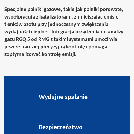
Specjalne palniki gazowe
, takie jak
palniki porowate
,
współpracują z
katalizatorami
,
zmniejszając
emisję
tlenków azotu
przy jednoczesnym
zwiększeniu
wydajności cieplnej
. Integracja urządzenia do analizy
gazu
RGQ 5
od RMG z takimi systemami umożliwia
jeszcze bardziej precyzyjną kontrolę i pomaga
zoptymalizować kontrolę emisji.
Wydajne spalanie
Bezpieczeństwo