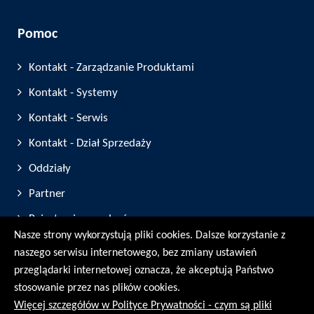
Pomoc
Kontakt - Zarządzanie Produktami
Kontakt - Systemy
Kontakt - Serwis
Kontakt - Dział Sprzedaży
Oddziały
Partner
Rejestracja urządzeń
Nasze strony wykorzystują pliki cookies. Dalsze korzystanie z
Targi i Wystawy
naszego serwisu internetowego, bez zmiany ustawień
przeglądarki internetowej oznacza, że akceptują Państwo
© RMG Messtechnik GmbH - 2026
stosowanie przez nas plików cookies.
Więcej szczegółów w Polityce Prywatności - czym są pliki