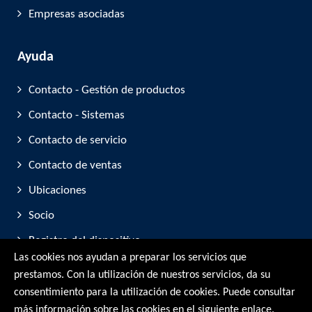
Empresas asociadas
Ayuda
Contacto - Gestión de productos
Contacto - Sistemas
Contacto de servicio
Contacto de ventas
Ubicaciones
Socio
Registro del dispositivo
Las cookies nos ayudan a preparar los servicios que
Participación en ferias comerciales
prestamos. Con la utilización de nuestros servicios, da su
consentimiento para la utilización de cookies. Puede consultar
© RMG Messtechnik GmbH - 2026
más información sobre las cookies en el siguiente enlace.