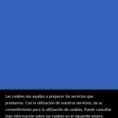
Las cookies nos ayudan a preparar los servicios que
prestamos. Con la utilización de nuestros servicios, da su
consentimiento para la utilización de cookies. Puede consultar
más información sobre las cookies en el siguiente enlace.