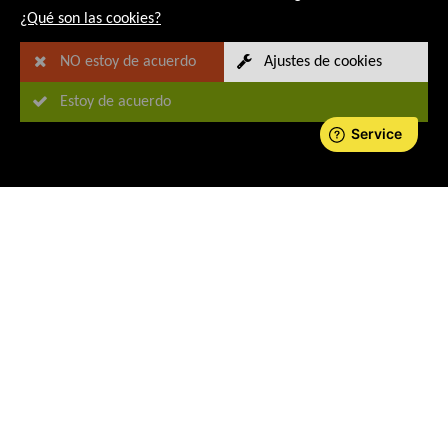
¿Qué son las cookies?
NO estoy de acuerdo
Ajustes de cookies
Estoy de acuerdo
 IN GERMANY - RMG MESSTECHNIK STANDS FOR PR
Medición y análisis de gases
del fabricante RMG