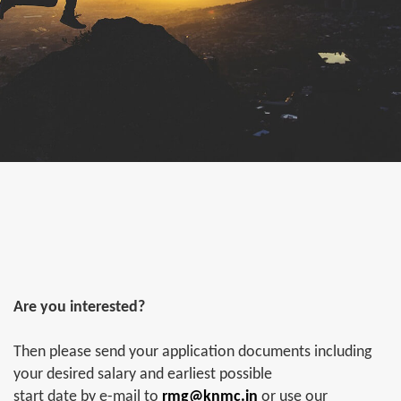
Are you interested?
Then please send your application documents including
your desired salary and earliest possible
start date by e-mail to
rmg@knmc.in
or use our