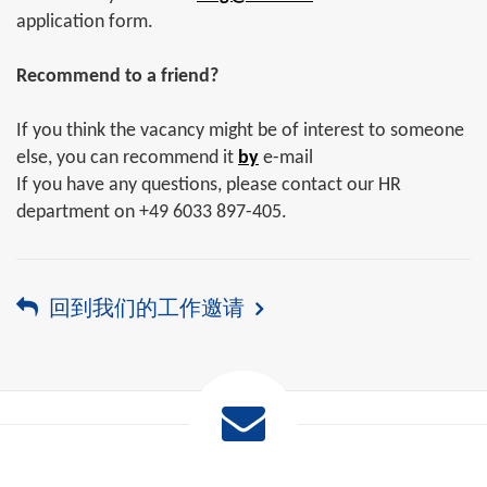
application form.
Recommend to a friend?
If you think the vacancy might be of interest to someone
else, you can recommend it
by
e-mail
If you have any questions, please contact our HR
department on +49 6033 897-405.
回到我们的工作邀请