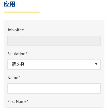
应用:
Job offer:
Salutation*
Name*
First Name*